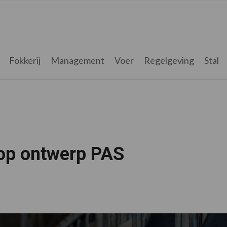
Fokkerij
Management
Voer
Regelgeving
Stal
 op ontwerp PAS