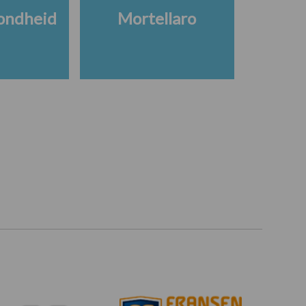
ondheid
Mortellaro