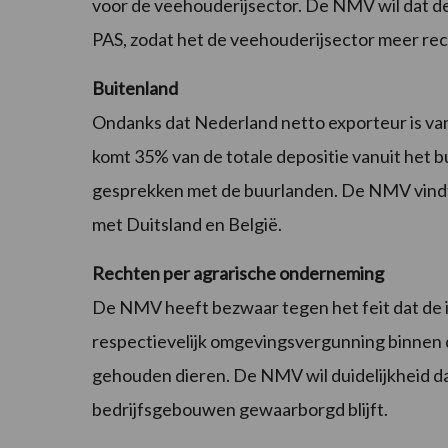
voor de veehouderijsector. De NMV wil dat d
PAS, zodat het de veehouderijsector meer rech
Buitenland
Ondanks dat Nederland netto exporteur is van 
komt 35% van de totale depositie vanuit het bu
gesprekken met de buurlanden. De NMV vind
met Duitsland en België.
Rechten per agrarische onderneming
De NMV heeft bezwaar tegen het feit dat de i
respectievelijk omgevingsvergunning binnen de
gehouden dieren. De NMV wil duidelijkheid da
bedrijfsgebouwen gewaarborgd blijft.