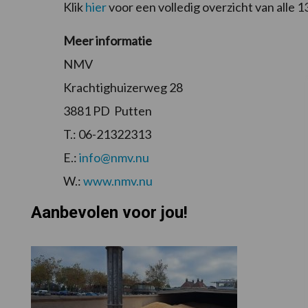
Klik
hier
voor een volledig overzicht van alle 1
Meer informatie
NMV
Krachtighuizerweg 28
3881 PD Putten
T.: 06-21322313
E.:
info@nmv.nu
W.:
www.nmv.nu
Aanbevolen voor jou!