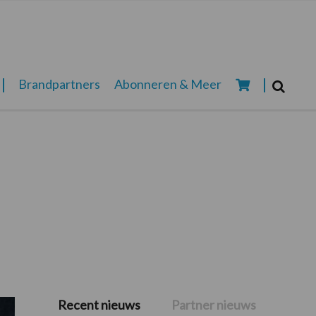
Zoeken...
Brandpartners
Abonneren & Meer
Zoek
Recent nieuws
Partner nieuws
Primaire