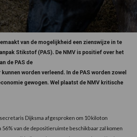
maakt van de mogelijkheid een zienswijze in te
pak Stikstof (PAS). De NMV is positief over het
van de PAS de
kunnen worden verleend. In de PAS worden zowel
 economie gewogen. Wel plaatst de NMV kritische
ssecretaris Dijksma afgesproken om 10 kiloton
 56% van de depositieruimte beschikbaar zal komen