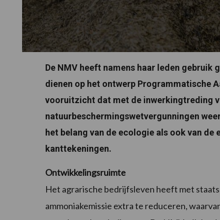
De NMV heeft namens haar leden gebruik ge
dienen op het ontwerp Programmatische Aan
vooruitzicht dat met de inwerkingtreding 
natuurbeschermingswetvergunningen weer 
het belang van de ecologie als ook van de
kanttekeningen.
Ontwikkelingsruimte
Het agrarische bedrijfsleven heeft met staat
ammoniakemissie extra te reduceren, waarvan