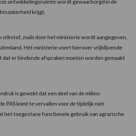
eze ontwikkelingsruimte wordt gewaarborgd in de
tszekerheid krijgt.
stikstof, zoals door het ministerie wordt aangegeven,
itenland. Het ministerie voert hierover vrijblijvende
t dat er bindende afspraken moeten worden gemaakt
ndruk is gewekt dat een deel van de milieu-
 PAS komt te vervallen voor de tijdelijk niet
t het toegestane functionele gebruik van agrarische