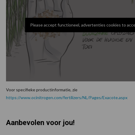
Please accept functioneel, advertenties cookies to acc
Voor specifieke productinformatie, zie
https://www.ocinitrogen.com/fertilizers/NL/Pages/Exacote.aspx
Aanbevolen voor jou!
P