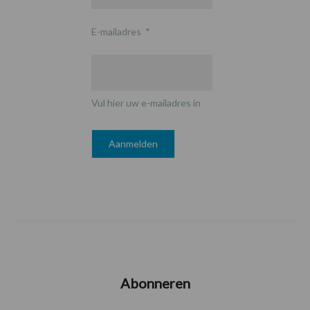
E-mailadres
*
Vul hier uw e-mailadres in
Abonneren