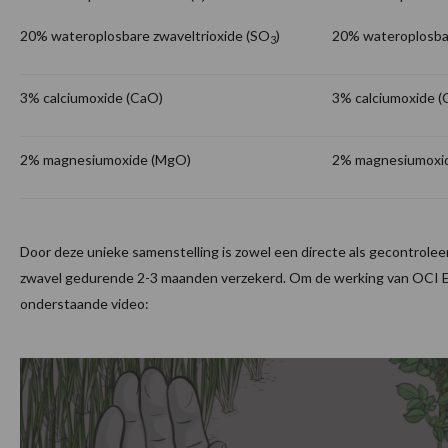
20% wateroplosbare zwaveltrioxide (SO
)
20% wateroplosbar
3
3% calciumoxide (CaO)
3% calciumoxide (
2% magnesiumoxide (MgO)
2% magnesiumoxi
Door deze unieke samenstelling is zowel een directe als gecontroleer
zwavel gedurende 2-3 maanden verzekerd. Om de werking van OCI Exa
onderstaande video: