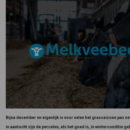
Bijna december en eigenlijk is voor velen het grasseizoen pas n
in aantocht zijn de percelen, als het goed is, in winterconditie g