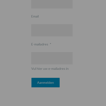
Email
E-mailadres
*
Vul hier uw e-mailadres in