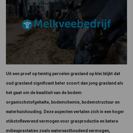
Uit een proef op twintig percelen grasland op klei blijkt dat
oud grasland significant beter scoort dan jong grasland als
het gaat om de kwaliteit van de bodem:
organischstofgehalte, bodemchemie, bodemstructuur en
waterhuishouding. Deze aspecten vertalen zich in een hoger
stikstofleverend vermogen voor grasproductie en betere
milieuprestaties zoals watervasthoudend vermogen,