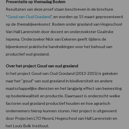
Presentatie op themadag Bodem
Resultaten van deze proef staan beschreven in de brochure
“
Goud van Oud Grasland
”, en worden op 15 maart gepresenteerd
op de themabijeenkomst Bodem onder grasland van Hogeschool
Van Hall Larenstein door docent en onderzoekster Goaitske
Iepema. Onderzoeker Nick van Eekeren geeft tijdens de
bijeenkomst praktische handreikingen voor het behoud van
productief oud grasland.
Over het project Goud van oud grasland
In het project Goud van Oud Grasland (2013-2015) is gekeken
naar het "goud" van oud grasland in biodiversiteit en andere
maatschappelijke diensten en het langjarig effect van bemesting
op bodemkwaliteit en productie. Daarnaast is onderzocht welke
factoren oud grasland productief houden en hoe agrarisch
ondernemers hierop kunnen sturen. Het project is uitgevoerd
door Projecten LTO Noord, Hogeschool van Hall Larenstein en
het Louis Bolk Instituut.