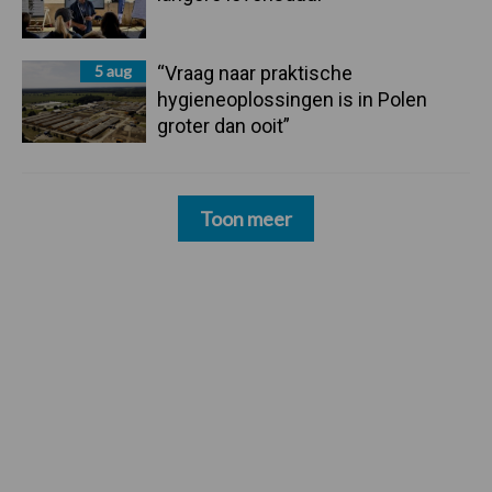
5 aug
“Vraag naar praktische
hygieneoplossingen is in Polen
groter dan ooit”
Toon meer