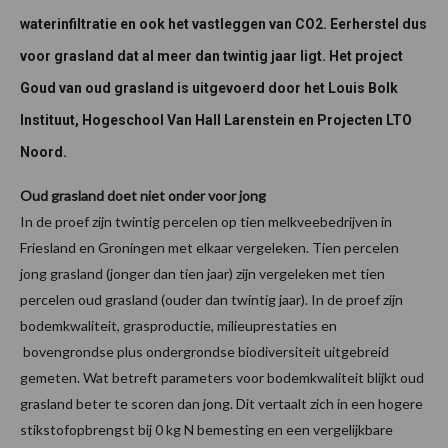
waterinfiltratie en ook het vastleggen van CO2. Eerherstel dus
voor grasland dat al meer dan twintig jaar ligt. Het project
Goud van oud grasland is uitgevoerd door het Louis Bolk
Instituut, Hogeschool Van Hall Larenstein en Projecten LTO
Noord.
Oud grasland doet niet onder voor jong
In de proef zijn twintig percelen op tien melkveebedrijven in
Friesland en Groningen met elkaar vergeleken. Tien percelen
jong grasland (jonger dan tien jaar) zijn vergeleken met tien
percelen oud grasland (ouder dan twintig jaar). In de proef zijn
bodemkwaliteit, grasproductie, milieuprestaties en
bovengrondse plus ondergrondse biodiversiteit uitgebreid
gemeten. Wat betreft parameters voor bodemkwaliteit blijkt oud
grasland beter te scoren dan jong. Dit vertaalt zich in een hogere
stikstofopbrengst bij 0 kg N bemesting en een vergelijkbare