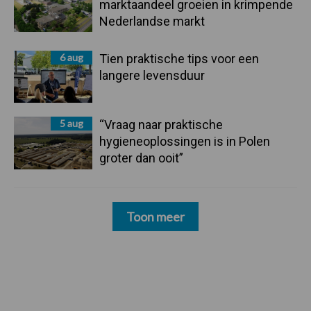
marktaandeel groeien in krimpende
Nederlandse markt
6 aug
Tien praktische tips voor een
langere levensduur
5 aug
“Vraag naar praktische
hygieneoplossingen is in Polen
groter dan ooit”
Toon meer