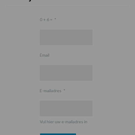
0 + 6 =
*
Email
E-mailadres
*
Vul hier uw e-mailadres in