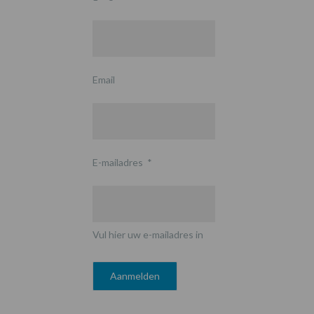
Email
E-mailadres
*
Vul hier uw e-mailadres in