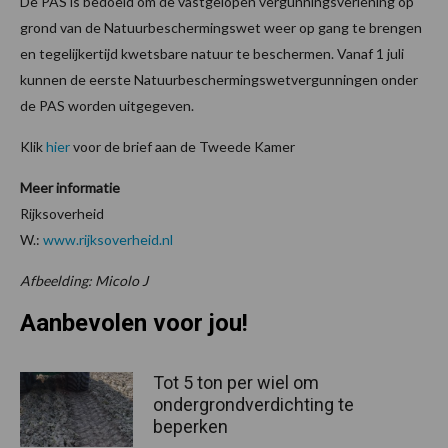
De PAS is bedoeld om de vastgelopen vergunningsverlening op
grond van de Natuurbeschermingswet weer op gang te brengen
en tegelijkertijd kwetsbare natuur te beschermen. Vanaf 1 juli
kunnen de eerste Natuurbeschermingswetvergunningen onder
de PAS worden uitgegeven.
Klik
hier
voor de brief aan de Tweede Kamer
Meer informatie
Rijksoverheid
W.:
www.rijksoverheid.nl
Afbeelding: Micolo J
Aanbevolen voor jou!
Tot 5 ton per wiel om
ondergrondverdichting te
beperken