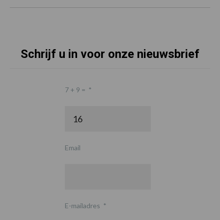
Schrijf u in voor onze nieuwsbrief
7 + 9 =
*
Email
E-mailadres
*