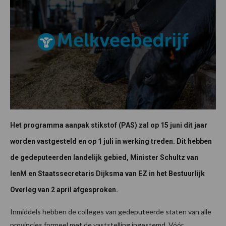
Het programma aanpak stikstof (PAS) zal op 15 juni dit jaar
worden vastgesteld en op 1 juli in werking treden. Dit hebben
de gedeputeerden landelijk gebied, Minister Schultz van
IenM en Staatssecretaris Dijksma van EZ in het Bestuurlijk
Overleg van 2 april afgesproken.
Inmiddels hebben de colleges van gedeputeerde staten van alle
provincies formeel met de vaststelling ingestemd. Vóór