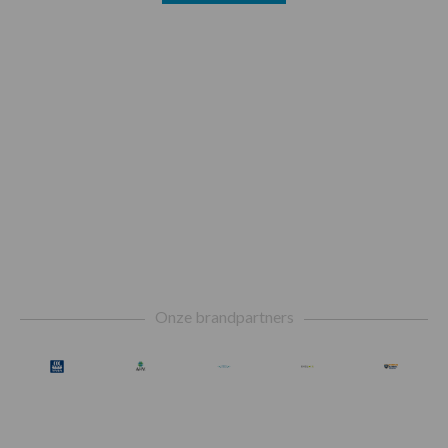
Footer
Onze brandpartners