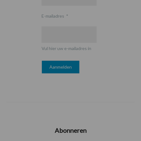
E-mailadres
*
Vul hier uw e-mailadres in
Abonneren