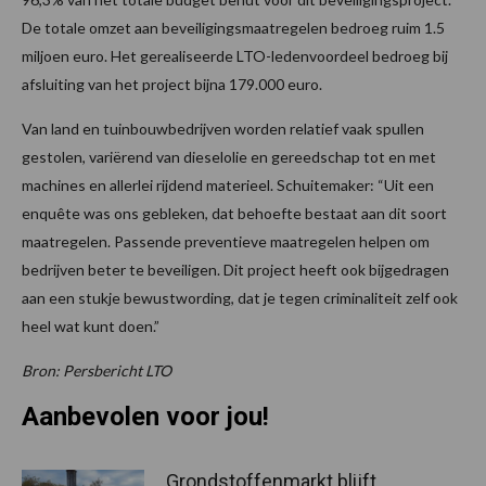
De totale omzet aan beveiligingsmaatregelen bedroeg ruim 1.5
miljoen euro. Het gerealiseerde LTO-ledenvoordeel bedroeg bij
afsluiting van het project bijna 179.000 euro.
Van land en tuinbouwbedrijven worden relatief vaak spullen
gestolen, variërend van dieselolie en gereedschap tot en met
machines en allerlei rijdend materieel. Schuitemaker: “Uit een
enquête was ons gebleken, dat behoefte bestaat aan dit soort
maatregelen. Passende preventieve maatregelen helpen om
bedrijven beter te beveiligen. Dit project heeft ook bijgedragen
aan een stukje bewustwording, dat je tegen criminaliteit zelf ook
heel wat kunt doen.”
Bron: Persbericht LTO
Aanbevolen voor jou!
Grondstoffenmarkt blijft