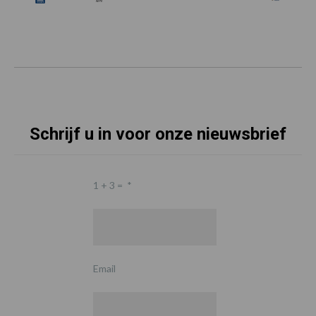
Schrijf u in voor onze nieuwsbrief
1 + 3 =
*
Email