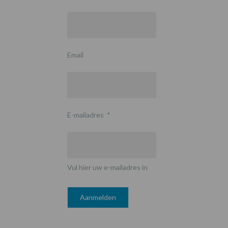
Email
E-mailadres
*
Vul hier uw e-mailadres in