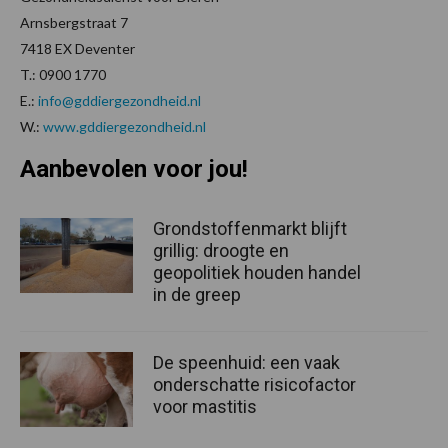
Arnsbergstraat 7
7418 EX Deventer
T.: 0900 1770
E.:
info@gddiergezondheid.nl
W.:
www.gddiergezondheid.nl
Aanbevolen voor jou!
Grondstoffenmarkt blijft
grillig: droogte en
geopolitiek houden handel
in de greep
De speenhuid: een vaak
onderschatte risicofactor
voor mastitis