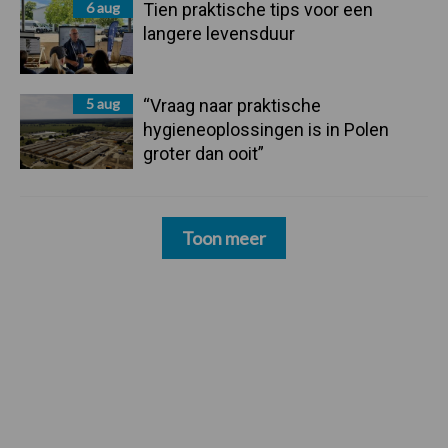
6 aug
Tien praktische tips voor een
langere levensduur
5 aug
“Vraag naar praktische
hygieneoplossingen is in Polen
groter dan ooit”
Toon meer