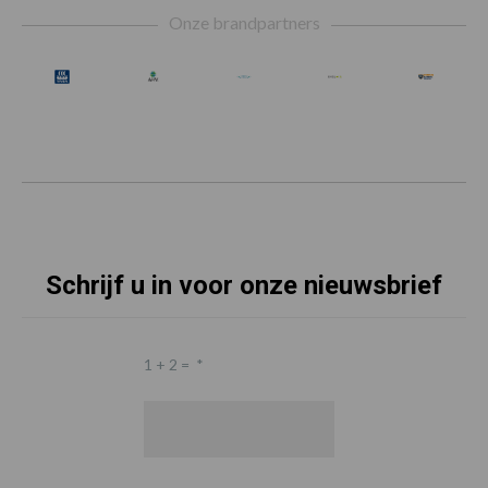
Onze brandpartners
Schrijf u in voor onze nieuwsbrief
1 + 2 =
*