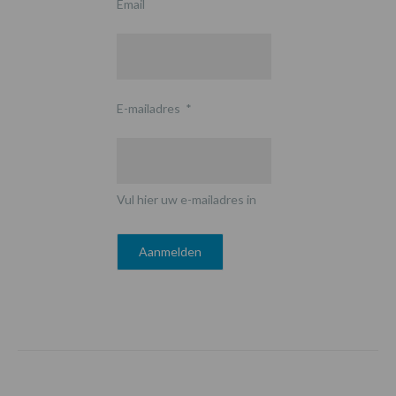
Email
E-mailadres
*
Vul hier uw e-mailadres in