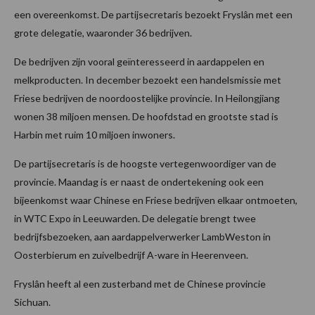
een overeenkomst. De partijsecretaris bezoekt Fryslân met een
grote delegatie, waaronder 36 bedrijven.
De bedrijven zijn vooral geïnteresseerd in aardappelen en
melkproducten. In december bezoekt een handelsmissie met
Friese bedrijven de noordoostelijke provincie. In Heilongjiang
wonen 38 miljoen mensen. De hoofdstad en grootste stad is
Harbin met ruim 10 miljoen inwoners.
De partijsecretaris is de hoogste vertegenwoordiger van de
provincie. Maandag is er naast de ondertekening ook een
bijeenkomst waar Chinese en Friese bedrijven elkaar ontmoeten,
in WTC Expo in Leeuwarden. De delegatie brengt twee
bedrijfsbezoeken, aan aardappelverwerker LambWeston in
Oosterbierum en zuivelbedrijf A-ware in Heerenveen.
Fryslân heeft al een zusterband met de Chinese provincie
Sichuan.