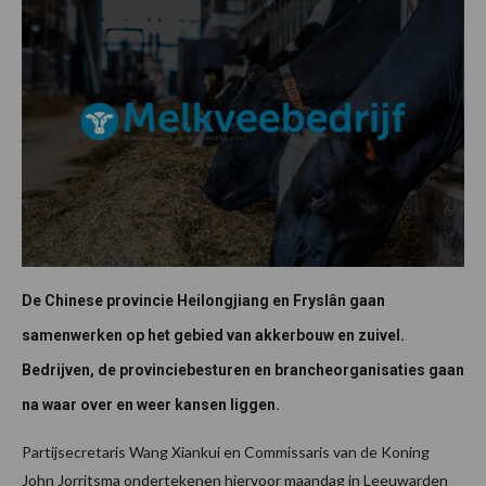
De Chinese provincie Heilongjiang en Fryslân gaan
samenwerken op het gebied van akkerbouw en zuivel.
Bedrijven, de provinciebesturen en brancheorganisaties gaan
na waar over en weer kansen liggen.
Partijsecretaris Wang Xiankui en Commissaris van de Koning
John Jorritsma ondertekenen hiervoor maandag in Leeuwarden