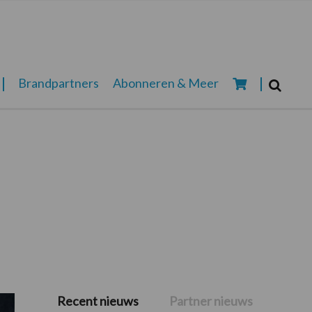
Zoeken...
Brandpartners
Abonneren & Meer
Zoek
Recent nieuws
Partner nieuws
Primaire