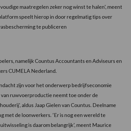
voudige maatregelen zeker nog winst te halen’, meent
atform speelt hierop in door regelmatig tips over
wasbescherming te publiceren
pelers, namelijk Countus Accountants en Adviseurs en
rkers CUMELA Nederland.
ndacht zijn voor het onderwerp bedrijfseconomie
ct van ruwvoerproductie neemt toe onder de
uderij', aldus Jaap Gielen van Countus. Deelname
met de loonwerkers. ’Er is nog een wereld te
uitwisseling is daarom belangrijk’, meent Maurice