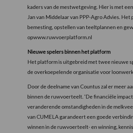
kaders van de mestwetgeving. Hier is met een
Jan van Middelaar van PPP-Agro Advies. Het pl
bemesting, opstellen van teeltplannen en ge
opwww.ruwvoerplatform.nl
Nieuwe spelers binnen het platform
Het platform is uitgebreid met twee nieuwe s
de overkoepelende organisatie voor loonwe
Door de deelname van Countus zal er meer aa
binnen de ruwvoerteelt. 'De financiële impa
veranderende omstandigheden in de melkveeho
van CUMELA garandeert een goede verbinding 
winnen in de ruwvoerteelt- en winning, kennis