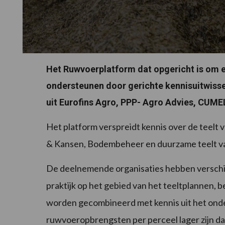
Het Ruwvoerplatform dat opgericht is om e
ondersteunen door gerichte kennisuitwisse
uit Eurofins Agro, PPP- Agro Advies, CUM
Het platform verspreidt kennis over de teelt
& Kansen, Bodembeheer en duurzame teelt va
De deelnemende organisaties hebben verschill
praktijk op het gebied van het teeltplannen
worden gecombineerd met kennis uit het onder
ruwvoeropbrengsten per perceel lager zijn da