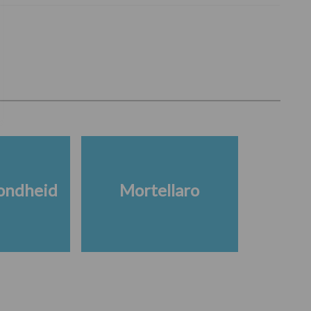
ondheid
Mortellaro