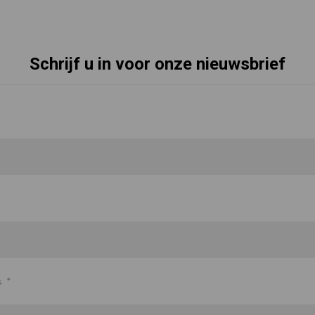
Schrijf u in voor onze nieuwsbrief
s
*