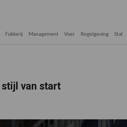
Fokkerij
Management
Voer
Regelgeving
Stal
tijl van start