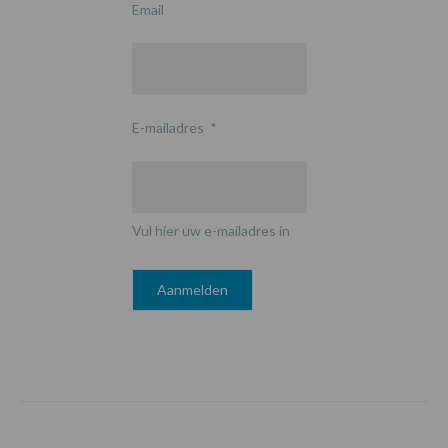
Email
E-mailadres
*
Vul hier uw e-mailadres in