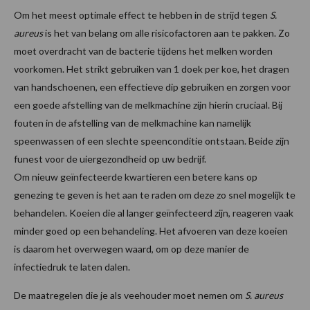
Om het meest optimale effect te hebben in de strijd tegen
S.
aureus
is het van belang om alle risicofactoren aan te pakken. Zo
moet overdracht van de bacterie tijdens het melken worden
voorkomen. Het strikt gebruiken van 1 doek per koe, het dragen
van handschoenen, een effectieve dip gebruiken en zorgen voor
een goede afstelling van de melkmachine zijn hierin cruciaal. Bij
fouten in de afstelling van de melkmachine kan namelijk
speenwassen of een slechte speenconditie ontstaan. Beide zijn
funest voor de uiergezondheid op uw bedrijf.
Om nieuw geïnfecteerde kwartieren een betere kans op
genezing te geven is het aan te raden om deze zo snel mogelijk te
behandelen. Koeien die al langer geïnfecteerd zijn, reageren vaak
minder goed op een behandeling. Het afvoeren van deze koeien
is daarom het overwegen waard, om op deze manier de
infectiedruk te laten dalen.
De maatregelen die je als veehouder moet nemen om
S. aureus