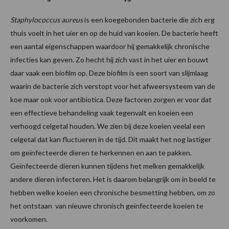
Staphylococcus aureus
is een koegebonden bacterie die zich erg
thuis voelt in het uier en op de huid van koeien. De bacterie heeft
een aantal eigenschappen waardoor hij gemakkelijk chronische
infecties kan geven. Zo hecht hij zich vast in het uier en bouwt
daar vaak een biofilm op. Deze biofilm is een soort van slijmlaag
waarin de bacterie zich verstopt voor het afweersysteem van de
koe maar ook voor antibiotica. Deze factoren zorgen er voor dat
een effectieve behandeling vaak tegenvalt en koeien een
verhoogd celgetal houden. We zien bij deze koeien veelal een
celgetal dat kan fluctueren in de tijd. Dit maakt het nog lastiger
om geïnfecteerde dieren te herkennen en aan te pakken.
Geïnfecteerde dieren kunnen tijdens het melken gemakkelijk
andere dieren infecteren. Het is daarom belangrijk om in beeld te
hebben welke koeien een chronische besmetting hebben, om zo
het ontstaan van nieuwe chronisch geïnfecteerde koeien te
voorkomen.