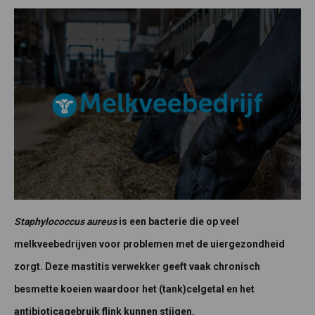
Staphylococcus aureus
is een bacterie die op veel
melkveebedrijven voor problemen met de uiergezondheid
zorgt. Deze mastitis verwekker geeft vaak chronisch
besmette koeien waardoor het (tank)celgetal en het
antibioticagebruik flink kunnen stijgen.