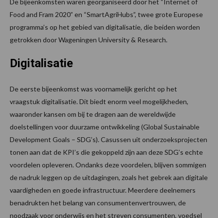
De bijeenkomsten waren georganiseerd door het “Internet of
Food and Fram 2020” en “SmartAgriHubs”, twee grote Europese
programma’s op het gebied van digitalisatie, die beiden worden
getrokken door Wageningen University & Research.
Digitalisatie
De eerste bijeenkomst was voornamelijk gericht op het
vraagstuk digitalisatie. Dit biedt enorm veel mogelijkheden,
waaronder kansen om bij te dragen aan de wereldwijde
doelstellingen voor duurzame ontwikkeling (Global Sustainable
Development Goals – SDG’s). Casussen uit onderzoeksprojecten
tonen aan dat de KPI’s die gekoppeld zijn aan deze SDG’s echte
voordelen opleveren. Ondanks deze voordelen, blijven sommigen
de nadruk leggen op de uitdagingen, zoals het gebrek aan digitale
vaardigheden en goede infrastructuur. Meerdere deelnemers
benadrukten het belang van consumentenvertrouwen, de
noodzaak voor onderwijs en het streven consumenten, voedsel