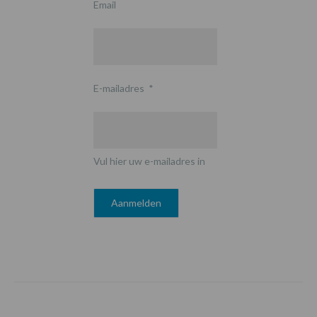
Email
E-mailadres
*
Vul hier uw e-mailadres in