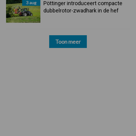
3 aug
Pöttinger introduceert compacte
dubbelrotor-zwadhark in de hef
Toon meer