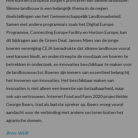
Hoe kunnen Europese burgers profiteren van slimme landbouw?
Slimme landbouw is een belangrijk thema in de negen
doelstellingen van het Gemeenschappelijk Landbouwbeleid.
Samen met andere programma’s zoals het Digital Europe
Programme, Connecting Europe Facility en Horizon Europe, kan
dit bijdragen aan de Green Deal. Jannes Maes van de jonge
boeren vereniging CEJA benadrukte dat slimme landbouw vooral
veel kansen biedt, en onderstreepte de noodzaak om boeren te
betrekken in onderzoek, en innovaties beschikbaar te maken voor
de landbouwsector. Boeren zijn immers van essentieel belang bij
het invoeren van innovaties. Het beschikbaar maken van
innovaties is niet alleen een kwestie van betaalbaarheid, maar
ook van vertrouwen. Internet Food and Farm 2020 projectleider
George Beers, trad als laatste spreker op. Beers vroeg vooral
aandacht voor de verbinding met andere sectoren buiten het
agrarische domein.
Bron: WUR