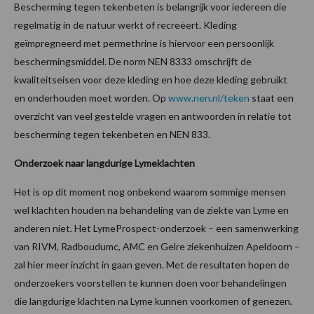
Bescherming tegen tekenbeten is belangrijk voor iedereen die
regelmatig in de natuur werkt of recreëert. Kleding
geïmpregneerd met permethrine is hiervoor een persoonlijk
beschermingsmiddel. De norm NEN 8333 omschrijft de
kwaliteitseisen voor deze kleding en hoe deze kleding gebruikt
en onderhouden moet worden. Op
www.nen.nl/teken
staat een
overzicht van veel gestelde vragen en antwoorden in relatie tot
bescherming tegen tekenbeten en NEN 833.
Onderzoek naar langdurige Lymeklachten
Het is op dit moment nog onbekend waarom sommige mensen
wel klachten houden na behandeling van de ziekte van Lyme en
anderen niet. Het LymeProspect-onderzoek – een samenwerking
van RIVM, Radboudumc, AMC en Gelre ziekenhuizen Apeldoorn –
zal hier meer inzicht in gaan geven. Met de resultaten hopen de
onderzoekers voorstellen te kunnen doen voor behandelingen
die langdurige klachten na Lyme kunnen voorkomen of genezen.