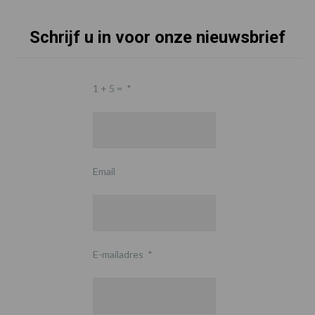
Schrijf u in voor onze nieuwsbrief
1 + 5 =
*
Email
E-mailadres
*