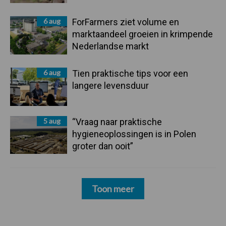
6 aug
ForFarmers ziet volume en
marktaandeel groeien in krimpende
Nederlandse markt
6 aug
Tien praktische tips voor een
langere levensduur
5 aug
“Vraag naar praktische
hygieneoplossingen is in Polen
groter dan ooit”
Toon meer