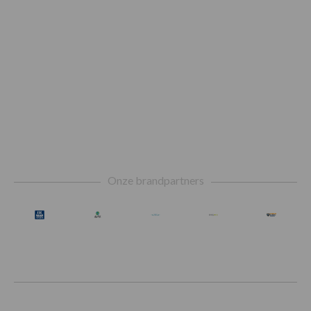
Footer
Onze brandpartners