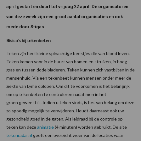
april gestart en duurt tot vrijdag 22 april. De organisatoren
van deze week zijn een groot aantal organisaties en ook
mede door Stigas.
Risico's bij tekenbeten
Teken zijn heel kleine spinachtige beestjes die van bloed leven.
Teken komen voor in de buurt van bomen en struiken, in hoog
gras en tussen dode bladeren. Teken kunnen zich vastbijten in de
mensenhuid. Via een tekenbeet kunnen mensen onder meer de
ziekte van Lyme oplopen. Om dit te voorkomen is het belangrijk
om op tekenbeten te controleren nadat men in het
groen geweest is. Indien u teken vindt, is het van belang om deze
zo spoedig mogelijk te verwijderen. Houdt daarnaast ook uw
gezondheid goed in de gaten. Als leidraad bij de controle op
teken kan deze
animatie
(4 minuten) worden gebruikt. De site
tekenradar.nl
geeft een overzicht weer van de locaties waar