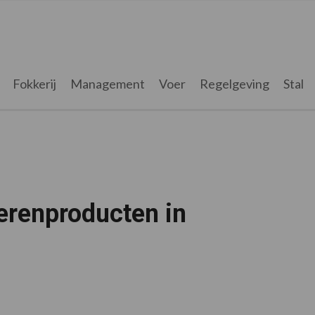
Fokkerij
Management
Voer
Regelgeving
Stal
oerenproducten in