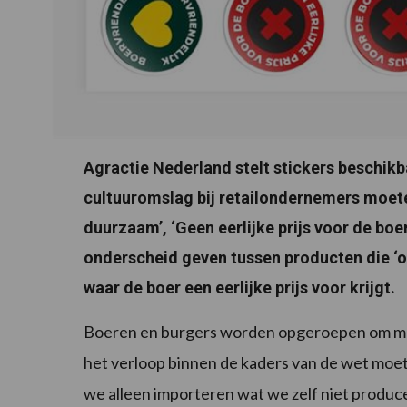
Agractie Nederland stelt stickers beschik
cultuuromslag bij retailondernemers moete
duurzaam’, ‘Geen eerlijke prijs voor de boe
onderscheid geven tussen producten die ‘o
waar de boer een eerlijke prijs voor krijgt.
Boeren en burgers worden opgeroepen om met
het verloop binnen de kaders van de wet moe
we alleen importeren wat we zelf niet produ