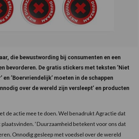
baar, die bewustwording bij consumenten en een
n bevorderen. De gratis stickers met teksten ‘Niet
r’ en ‘Boervriendelijk’ moeten in de schappen
nnodig over de wereld zijn versleept’ en producten
 de actie mee te doen. Wel benadrukt Agractie dat
t plaatsvinden. ‘Duurzaamheid betekent voor ons dat
ceren. Onnodig gesleep met voedsel over de wereld