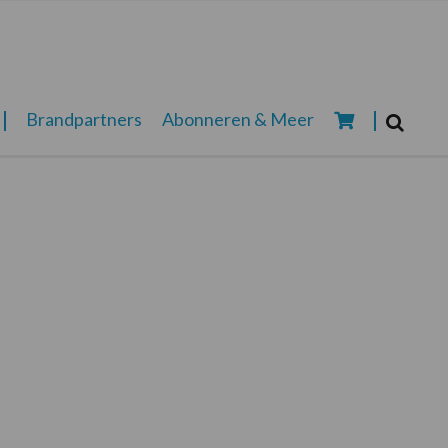
Zoeken...
Brandpartners
Abonneren & Meer
Zoek