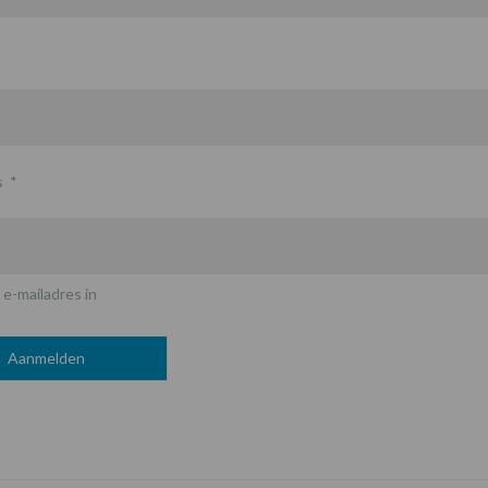
s
*
 e-mailadres in