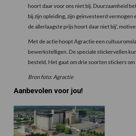
hoort daar voor ons niet bij. Duurzaamheid be
bij zijn opleiding, zijn geïnvesteerd vermogen e
de allerlaagste prijs hoort daar niet bij’, moti
Met de actie hoopt Agractie een cultuuromsla
bewerkstelligen. De speciale stickervellen k
besteld. Het gaat om drie soorten stickers om
Bron foto: Agractie
Aanbevolen voor jou!