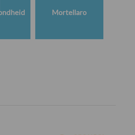
ondheid
Mortellaro