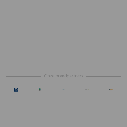
Footer
Onze brandpartners