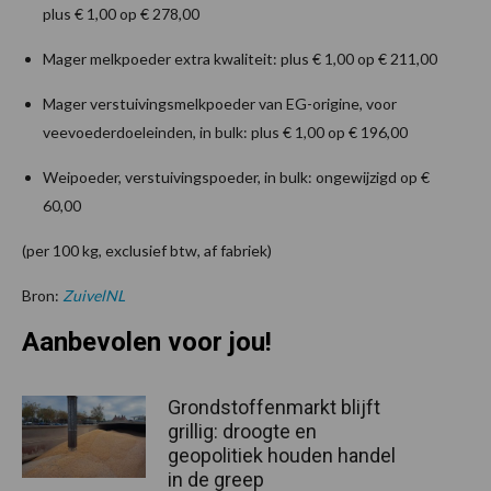
plus € 1,00 op € 278,00
Mager melkpoeder extra kwaliteit: plus € 1,00 op € 211,00
Mager verstuivingsmelkpoeder van EG-origine, voor
veevoederdoeleinden, in bulk: plus € 1,00 op € 196,00
Weipoeder, verstuivingspoeder, in bulk: ongewijzigd op €
60,00
(per 100 kg, exclusief btw, af fabriek)
Bron:
ZuivelNL
Aanbevolen voor jou!
Grondstoffenmarkt blijft
grillig: droogte en
geopolitiek houden handel
in de greep