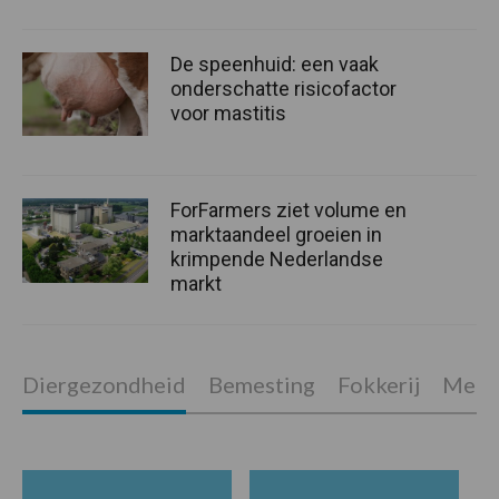
De speenhuid: een vaak
onderschatte risicofactor
voor mastitis
ForFarmers ziet volume en
marktaandeel groeien in
krimpende Nederlandse
markt
Diergezondheid
Bemesting
Fokkerij
Melkv