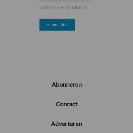
Vul hier uw e-mailadres in
Abonneren
Contact
Adverteren