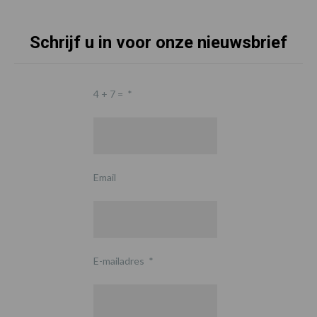
Schrijf u in voor onze nieuwsbrief
4 + 7 =
*
Email
E-mailadres
*