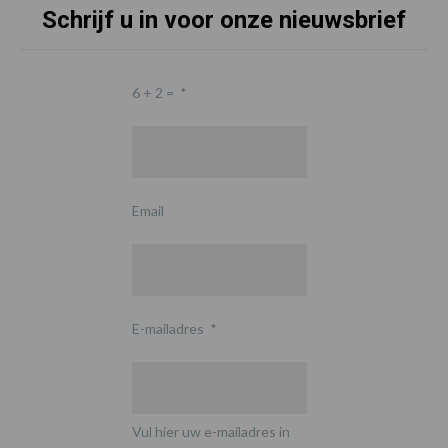
Schrijf u in voor onze nieuwsbrief
6 + 2 =
*
Email
E-mailadres
*
Vul hier uw e-mailadres in