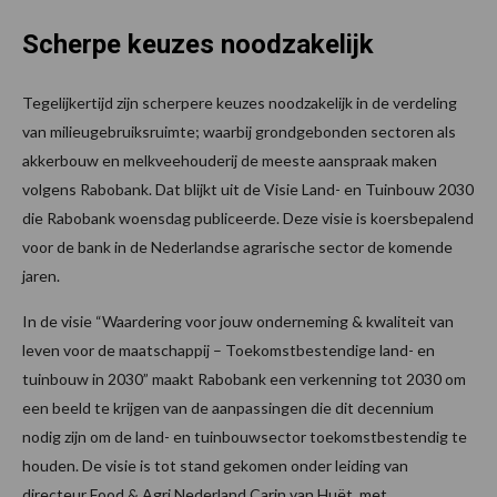
Scherpe keuzes noodzakelijk
Tegelijkertijd zijn scherpere keuzes noodzakelijk in de verdeling
van milieugebruiksruimte; waarbij grondgebonden sectoren als
akkerbouw en melkveehouderij de meeste aanspraak maken
volgens Rabobank. Dat blijkt uit de Visie Land- en Tuinbouw 2030
die Rabobank woensdag publiceerde. Deze visie is koersbepalend
voor de bank in de Nederlandse agrarische sector de komende
jaren.
In de visie “Waardering voor jouw onderneming & kwaliteit van
leven voor de maatschappij – Toekomstbestendige land- en
tuinbouw in 2030” maakt Rabobank een verkenning tot 2030 om
een beeld te krijgen van de aanpassingen die dit decennium
nodig zijn om de land- en tuinbouwsector toekomstbestendig te
houden. De visie is tot stand gekomen onder leiding van
directeur Food & Agri Nederland Carin van Huët, met