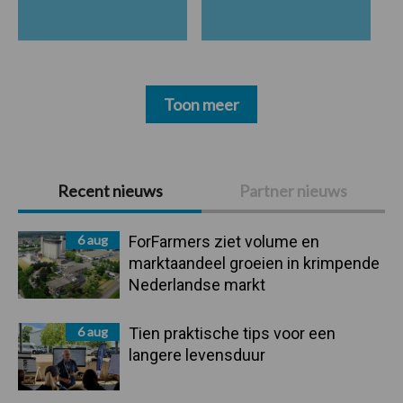
Toon meer
Primaire
Recent nieuws
Partner nieuws
Sidebar
6 aug
ForFarmers ziet volume en
marktaandeel groeien in krimpende
Nederlandse markt
6 aug
Tien praktische tips voor een
langere levensduur