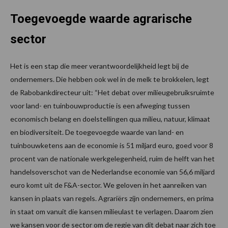
Toegevoegde waarde agrarische
sector
Het is een stap die meer verantwoordelijkheid legt bij de
ondernemers. Die hebben ook wel in de melk te brokkelen, legt
de Rabobankdirecteur uit: “Het debat over milieugebruiksruimte
voor land- en tuinbouwproductie is een afweging tussen
economisch belang en doelstellingen qua milieu, natuur, klimaat
en biodiversiteit. De toegevoegde waarde van land- en
tuinbouwketens aan de economie is 51 miljard euro, goed voor 8
procent van de nationale werkgelegenheid, ruim de helft van het
handelsoverschot van de Nederlandse economie van 56,6 miljard
euro komt uit de F&A-sector. We geloven in het aanreiken van
kansen in plaats van regels. Agrariërs zijn ondernemers, en prima
in staat om vanuit die kansen milieulast te verlagen. Daarom zien
we kansen voor de sector om de regie van dit debat naar zich toe