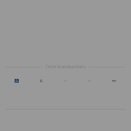
Footer
Onze brandpartners