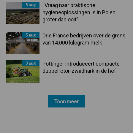
5 aug
“Vraag naar praktische
hygieneoplossingen is in Polen
groter dan ooit”
5 aug
Drie Franse bedrijven over de grens
van 14.000 kilogram melk
3 aug
Pöttinger introduceert compacte
dubbelrotor-zwadhark in de hef
Toon meer