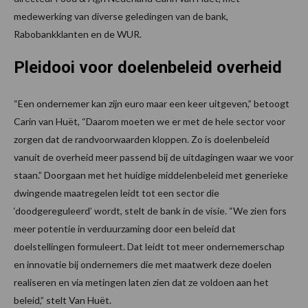
medewerking van diverse geledingen van de bank,
Rabobankklanten en de WUR.
Pleidooi voor doelenbeleid overheid
“Een ondernemer kan zijn euro maar een keer uitgeven,” betoogt
Carin van Huët, “Daarom moeten we er met de hele sector voor
zorgen dat de randvoorwaarden kloppen. Zo is doelenbeleid
vanuit de overheid meer passend bij de uitdagingen waar we voor
staan.” Doorgaan met het huidige middelenbeleid met generieke
dwingende maatregelen leidt tot een sector die
‘doodgereguleerd’ wordt, stelt de bank in de visie. “We zien fors
meer potentie in verduurzaming door een beleid dat
doelstellingen formuleert. Dat leidt tot meer ondernemerschap
en innovatie bij ondernemers die met maatwerk deze doelen
realiseren en via metingen laten zien dat ze voldoen aan het
beleid,” stelt Van Huët.