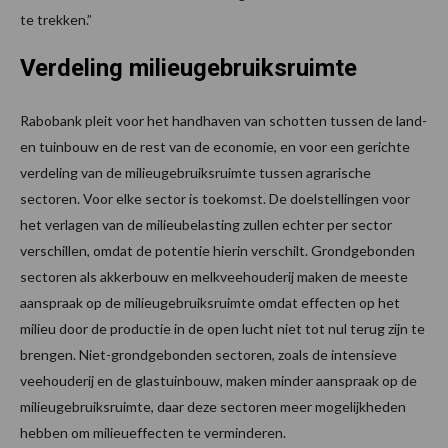
te trekken.”
Verdeling milieugebruiksruimte
Rabobank pleit voor het handhaven van schotten tussen de land-
en tuinbouw en de rest van de economie, en voor een gerichte
verdeling van de milieugebruiksruimte tussen agrarische
sectoren. Voor elke sector is toekomst. De doelstellingen voor
het verlagen van de milieubelasting zullen echter per sector
verschillen, omdat de potentie hierin verschilt. Grondgebonden
sectoren als akkerbouw en melkveehouderij maken de meeste
aanspraak op de milieugebruiksruimte omdat effecten op het
milieu door de productie in de open lucht niet tot nul terug zijn te
brengen. Niet-grondgebonden sectoren, zoals de intensieve
veehouderij en de glastuinbouw, maken minder aanspraak op de
milieugebruiksruimte, daar deze sectoren meer mogelijkheden
hebben om milieueffecten te verminderen.