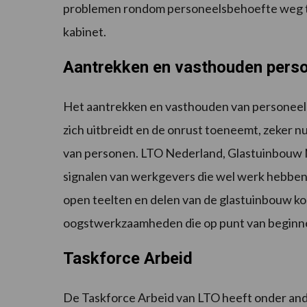
problemen rondom personeelsbehoefte weg te
kabinet.
Aantrekken en vasthouden pers
Het aantrekken en vasthouden van personeel 
zich uitbreidt en de onrust toeneemt, zeker n
van personen. LTO Nederland, Glastuinbouw
signalen van werkgevers die wel werk hebben,
open teelten en delen van de glastuinbouw ko
oogstwerkzaamheden die op punt van beginne
Taskforce Arbeid
De Taskforce Arbeid van LTO heeft onder and