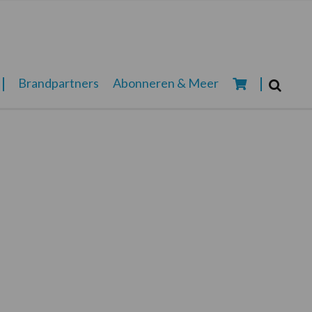
Zoeken...
Brandpartners
Abonneren & Meer
Zoek