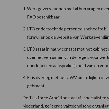
Werkgevers kunnen met al hun vragen over 
FAQ beschikbaar.
LTO onderzoekt de personeelsbehoefte bij
formulier op de website van Werkgeverslij
LTO staat in nauw contact met het kabinet 
over het verruimen van de regels voor wer
doorlenen en aansprakelijkheid van en voor
Er is overleg met het UWV om te kijken of 
gebracht.
De Taskforce Arbeid bestaat uit specialisten
Nederland, gelieerde vaktechnische organisa