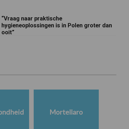
“Vraag naar praktische
hygieneoplossingen is in Polen groter dan
ooit”
ondheid
Mortellaro