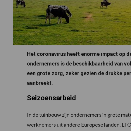
Het coronavirus heeft enorme impact op 
ondernemers is d
e beschikbaarheid van vo
een grote zorg, zeker gezien de drukke peri
aanbreekt.
Seizoensarbeid
In de tuinbouw zijn ondernemers in grote mate
werknemers uit andere Europese landen. LTO 