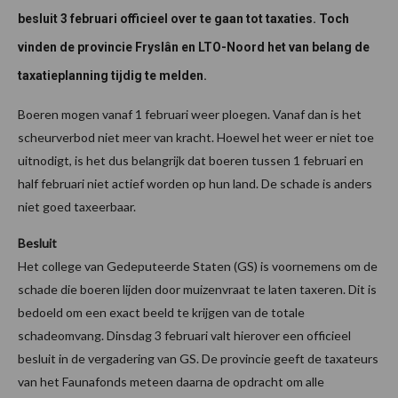
besluit 3 februari officieel over te gaan tot taxaties. Toch
vinden de provincie Fryslân en LTO-Noord het van belang de
taxatieplanning tijdig te melden.
Boeren mogen vanaf 1 februari weer ploegen. Vanaf dan is het
scheurverbod niet meer van kracht. Hoewel het weer er niet toe
uitnodigt, is het dus belangrijk dat boeren tussen 1 februari en
half februari niet actief worden op hun land. De schade is anders
niet goed taxeerbaar.
Besluit
Het college van Gedeputeerde Staten (GS) is voornemens om de
schade die boeren lijden door muizenvraat te laten taxeren. Dit is
bedoeld om een exact beeld te krijgen van de totale
schadeomvang. Dinsdag 3 februari valt hierover een officieel
besluit in de vergadering van GS. De provincie geeft de taxateurs
van het Faunafonds meteen daarna de opdracht om alle