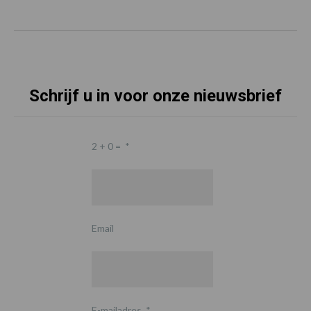
Schrijf u in voor onze nieuwsbrief
2 + 0 =
*
Email
E-mailadres
*