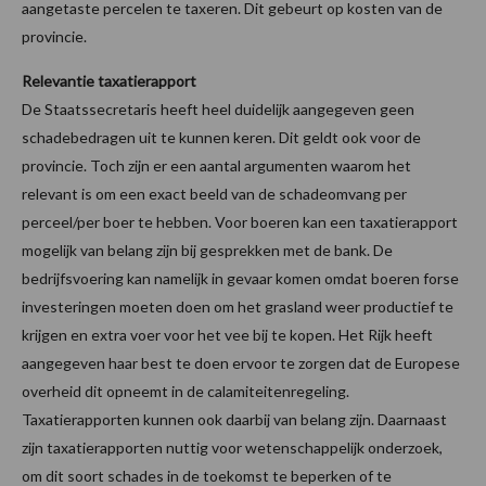
aangetaste percelen te taxeren. Dit gebeurt op kosten van de
provincie.
Relevantie taxatierapport
De Staatssecretaris heeft heel duidelijk aangegeven geen
schadebedragen uit te kunnen keren. Dit geldt ook voor de
provincie. Toch zijn er een aantal argumenten waarom het
relevant is om een exact beeld van de schadeomvang per
perceel/per boer te hebben. Voor boeren kan een taxatierapport
mogelijk van belang zijn bij gesprekken met de bank. De
bedrijfsvoering kan namelijk in gevaar komen omdat boeren forse
investeringen moeten doen om het grasland weer productief te
krijgen en extra voer voor het vee bij te kopen. Het Rijk heeft
aangegeven haar best te doen ervoor te zorgen dat de Europese
overheid dit opneemt in de calamiteitenregeling.
Taxatierapporten kunnen ook daarbij van belang zijn. Daarnaast
zijn taxatierapporten nuttig voor wetenschappelijk onderzoek,
om dit soort schades in de toekomst te beperken of te