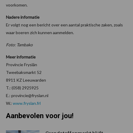
voorkomen.
Nadere informatie
Er volgt nog een bericht over een aantal praktische zaken, zoals
waar boeren zich kunnen aanmelden.
Foto: Tambako
Meer informatie
Provincie Fryslân
Tweebaksmarkt 52
8911 KZ Leeuwarden
T.: (058) 2925925
E.: provincie@fryslan.nl
W.:
www.fryslan.frl
Aanbevolen voor jou!