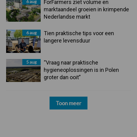
6 aug
ForFarmers ziet volume en
marktaandeel groeien in krimpende
Nederlandse markt
6 aug
Tien praktische tips voor een
langere levensduur
5 aug
“Vraag naar praktische
hygieneoplossingen is in Polen
groter dan ooit”
Toon meer