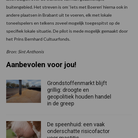
buitengebied. Het streven is om ‘Iets met Boeren’ hierna ook in
andere plaatsen in Brabant uit te voeren, elk met lokale
toneelspelers en telkens zoveel mogelijk toegespitst op de
specifiek lokale situatie. De pilot is mede mogelijk gemaakt door
het Prins Bernhard Cultuurfonds.
Bron: Sint Anthonis
Aanbevolen voor jou!
Grondstoffenmarkt blijft
grillig: droogte en
geopolitiek houden handel
in de greep
De speenhuid: een vaak
onderschatte risicofactor
voor mastitis