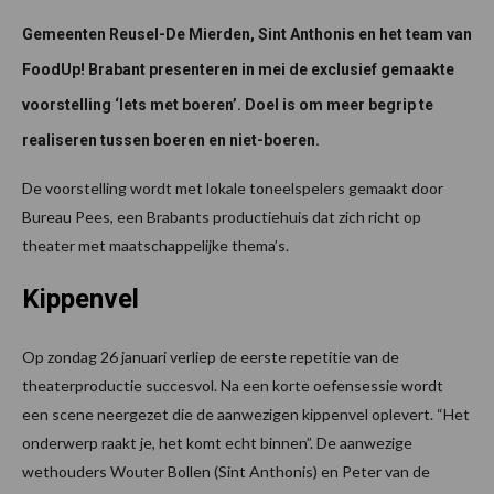
Gemeenten Reusel-De Mierden, Sint Anthonis en het team van
FoodUp! Brabant presenteren in mei de exclusief gemaakte
voorstelling ‘Iets met boeren’. Doel is om meer begrip te
realiseren tussen boeren en niet-boeren.
De voorstelling wordt met lokale toneelspelers gemaakt door
Bureau Pees, een Brabants productiehuis dat zich richt op
theater met maatschappelijke thema’s.
Kippenvel
Op zondag 26 januari verliep de eerste repetitie van de
theaterproductie succesvol. Na een korte oefensessie wordt
een scene neergezet die de aanwezigen kippenvel oplevert. “Het
onderwerp raakt je, het komt echt binnen”. De aanwezige
wethouders Wouter Bollen (Sint Anthonis) en Peter van de