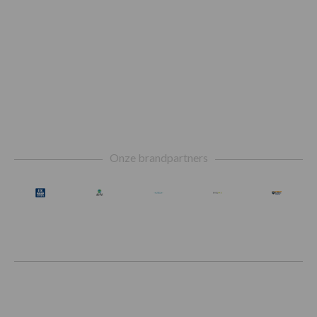
Footer
Onze brandpartners