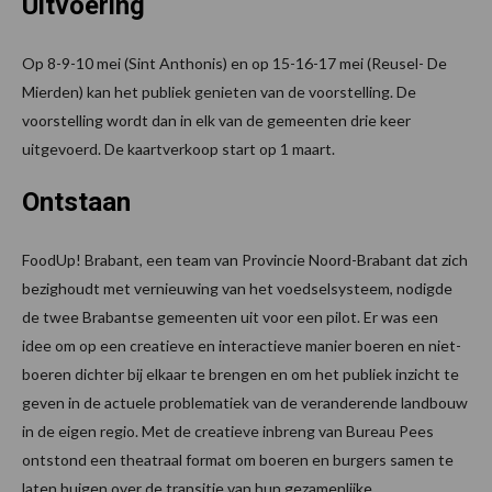
Uitvoering
Op 8-9-10 mei (Sint Anthonis) en op 15-16-17 mei (Reusel- De
Mierden) kan het publiek genieten van de voorstelling. De
voorstelling wordt dan in elk van de gemeenten drie keer
uitgevoerd. De kaartverkoop start op 1 maart.
Ontstaan
FoodUp! Brabant, een team van Provincie Noord-Brabant dat zich
bezighoudt met vernieuwing van het voedselsysteem, nodigde
de twee Brabantse gemeenten uit voor een pilot. Er was een
idee om op een creatieve en interactieve manier boeren en niet-
boeren dichter bij elkaar te brengen en om het publiek inzicht te
geven in de actuele problematiek van de veranderende landbouw
in de eigen regio. Met de creatieve inbreng van Bureau Pees
ontstond een theatraal format om boeren en burgers samen te
laten buigen over de transitie van hun gezamenlijke