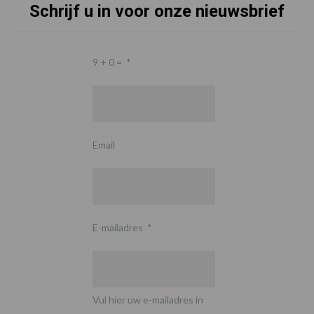
Schrijf u in voor onze nieuwsbrief
9 + 0 =
*
Email
E-mailadres
*
Vul hier uw e-mailadres in