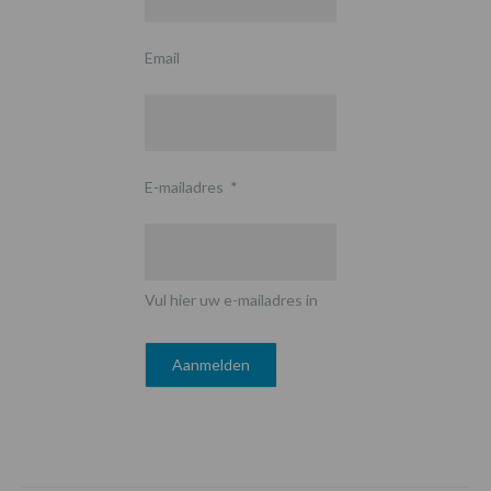
Email
E-mailadres
*
Vul hier uw e-mailadres in