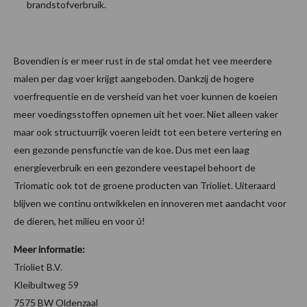
brandstofverbruik.
Bovendien is er meer rust in de stal omdat het vee meerdere
malen per dag voer krijgt aangeboden. Dankzij de hogere
voerfrequentie en de versheid van het voer kunnen de koeien
meer voedingsstoffen opnemen uit het voer. Niet alleen vaker
maar ook structuurrijk voeren leidt tot een betere vertering en
een gezonde pensfunctie van de koe. Dus met een laag
energieverbruik en een gezondere veestapel behoort de
Triomatic ook tot de groene producten van Trioliet. Uiteraard
blijven we continu ontwikkelen en innoveren met aandacht voor
de dieren, het milieu en voor ú!
Meer informatie:
Trioliet B.V.
Kleibultweg 59
7575 BW Oldenzaal