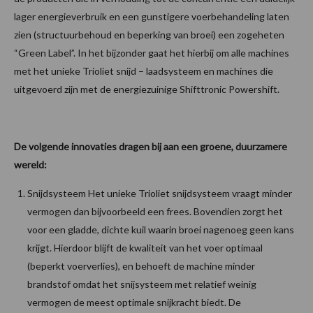
lager energieverbruik en een gunstigere voerbehandeling laten
zien (structuurbehoud en beperking van broei) een zogeheten
“Green Label”. In het bijzonder gaat het hierbij om alle machines
met het unieke Trioliet snijd – laadsysteem en machines die
uitgevoerd zijn met de energiezuinige Shifttronic Powershift.
De volgende innovaties dragen bij aan een groene, duurzamere
wereld:
Snijdsysteem Het unieke Trioliet snijdsysteem vraagt minder
vermogen dan bijvoorbeeld een frees. Bovendien zorgt het
voor een gladde, dichte kuil waarin broei nagenoeg geen kans
krijgt. Hierdoor blijft de kwaliteit van het voer optimaal
(beperkt voerverlies), en behoeft de machine minder
brandstof omdat het snijsysteem met relatief weinig
vermogen de meest optimale snijkracht biedt. De