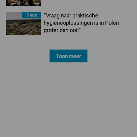
5 aug
“Vraag naar praktische
hygieneoplossingen is in Polen
groter dan ooit”
Toon meer