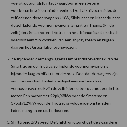
voerstructuur blijft intact waardoor er een betere
voerbenutting is en minder verlies. De TU kuilvoersnijder, de
zelfladende doseerwagens UKW, Silobuster en Masterbuster,
de zelfladende voermengwagens Gigant en Triomix (P), de
zelfrijders Smartrac en Triotrac en het Triomatic automatisch
voersysteem zijn voorzien van een snijdsysteem en krijgen
daarom het Green label toegewezen.
Zelfrijdende voermengwagens Het brandstofverbruik van de
Smartrac en de Triotrac zelfrijdende voermengwagen is
bijzonder laag zo blijkt uit onderzoek. Doordat de wagens zijn
voorzien van het Trioliet snijdsysteem met een laag
vermogensverbruik zijn de zelfrijders uitgerust met een lichte
motor. Een motor met 92pk/68kW voor de Smartrac en
175pk/129kW voor de Triotrac is voldoende om te rijden,
laden, mengen en uit te doseren.
Shifttronic 2/3 speed, De Shifttronic zorgt dat de zwaardere