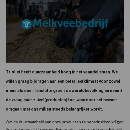
Trioliet heeft duurzaamheid hoog in het vaandel staan. We
willen graag bijdragen aan een beter leefklimaat voor zowel
mens als dier. Tenslotte groeit de wereldbevolking en neemt
de vraag naar zuivel(producten) toe, waardoor het bewust
omgaan met ons milieu steeds belangrijker wordt.
Om de duurzaamheid van onze producten te benadrukken krijgen
de producten die in verhouding tot de concurrentie een duidelijk