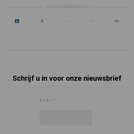
Onze brandpartners
Schrijf u in voor onze nieuwsbrief
1 + 4 =
*