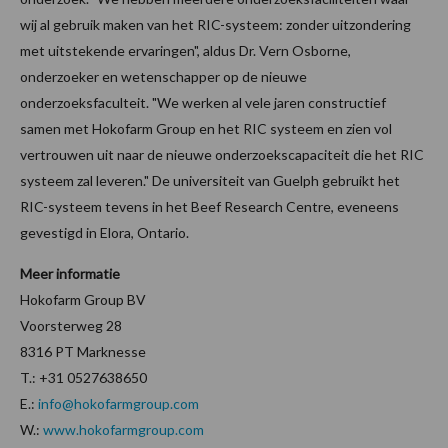
wij al gebruik maken van het RIC-systeem: zonder uitzondering
met uitstekende ervaringen", aldus Dr. Vern Osborne,
onderzoeker en wetenschapper op de nieuwe
onderzoeksfaculteit. "We werken al vele jaren constructief
samen met Hokofarm Group en het RIC systeem en zien vol
vertrouwen uit naar de nieuwe onderzoekscapaciteit die het RIC
systeem zal leveren." De universiteit van Guelph gebruikt het
RIC-systeem tevens in het Beef Research Centre, eveneens
gevestigd in Elora, Ontario.
Meer informatie
Hokofarm Group BV
Voorsterweg 28
8316 PT Marknesse
T.: +31 0527638650
E.:
info@hokofarmgroup.com
W.:
www.hokofarmgroup.com