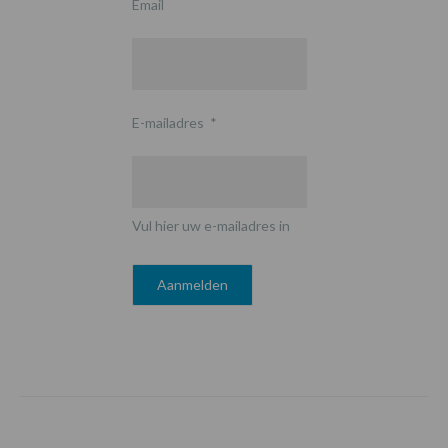
Email
E-mailadres
*
Vul hier uw e-mailadres in