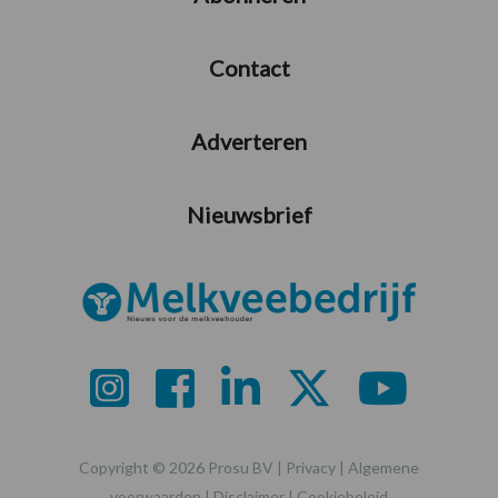
Contact
Adverteren
Nieuwsbrief
Copyright © 2026 Prosu BV |
Privacy
|
Algemene
voorwaarden
|
Disclaimer
|
Cookiebeleid