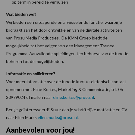
op termijn bereid te verhuizen
Wat bieden we?
Wij bieden een uitdagende en afwisselende functie, waarbij je
bijdraagt aan het door ontwikkelen van de digitale activiteiten
van Prosu Media Producties. De KMM Groep biedt de
mogelijkheid tot het volgen van een Management Trainee
Programma. Aanvullende opleidingen ten behoeve van de functie
behoren tot de mogelijkheden.
Informatie en solliciteren?
Voor meer informatie over de functie kunt u telefonisch contact
opnemen met Eline Kortes, Marketing & Communicatie, tel. 06
20979024 of mailen naar
eline.kortes@prosu.nl
.
Ben je geïnteresseerd? Stuur dan je schriftelijke motivatie en CV
naar Ellen Murks
ellen.murks@prosu.nl
.
Aanbevolen voor jou!