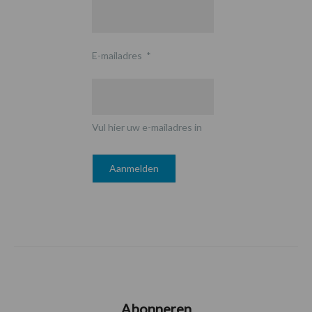
E-mailadres
*
Vul hier uw e-mailadres in
Abonneren