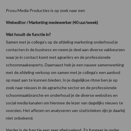
Prosu Media Producties is op zoek naar een
Webeditor / Marketing medewerker (40 uur/week)
Wat houdt de functie in?
Samen met je collega’s op de afdeling marketing onderhoud je
contacten in de business en neem je deel aan diverse vakbeurzen
waar je in contact komt met agrariërs en de professionele
schoonmaakexperts. Daarnaast heb je een nauwe samenwerking
met de afdeling verkoop om samen met je collega’s een aanbod
op maat aan te kunnen bieden. In je dagelijkse ritme ben je op
zoek naar nieuws in de agrarische sector en de professionele
schoonmaakbranche en onderhoud je de diverse websites en
social media kanalen om hiermee de lezer van dagelijks nieuws te
voorzien. Het aflezen en analyseren van statistieken zijn je daarbij
niet onbekend.
Verder is de functie een zeer afwisselend. Zo fungeer je onder