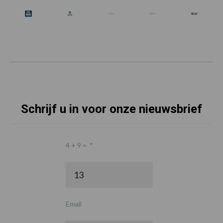
Schrijf u in voor onze nieuwsbrief
4 + 9 =
*
Email