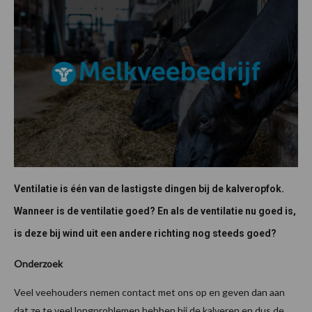
Ventilatie is één van de lastigste dingen bij de kalveropfok.
Wanneer is de ventilatie goed? En als de ventilatie nu goed is,
is deze bij wind uit een andere richting nog steeds goed?
Onderzoek
Veel veehouders nemen contact met ons op en geven dan aan
dat ze te veel longproblemen hebben bij de kalveren en dus de