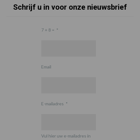
Schrijf u in voor onze nieuwsbrief
7 + 8 =
*
Email
E-mailadres
*
Vul hier uw e-mailadres in