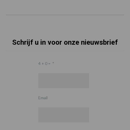
Schrijf u in voor onze nieuwsbrief
4 + 0 =
*
Email