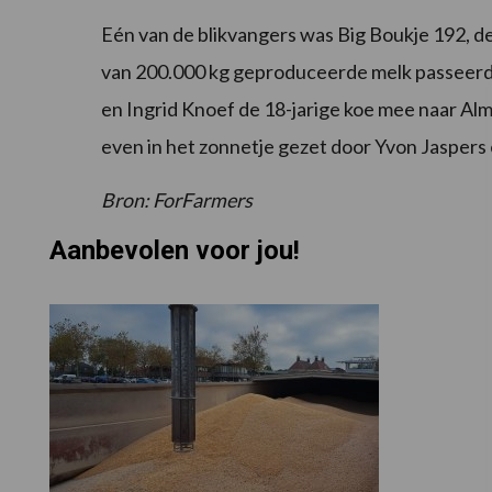
Eén van de blikvangers was Big Boukje 192, de
van 200.000 kg geproduceerde melk passeerde
en Ingrid Knoef de 18-jarige koe mee naar Al
even in het zonnetje gezet door Yvon Jaspers 
Bron: ForFarmers
Aanbevolen voor jou!