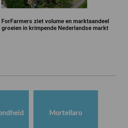
ForFarmers ziet volume en marktaandeel
groeien in krimpende Nederlandse markt
ondheid
Mortellaro