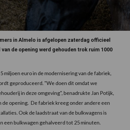
ers in Almelo is afgelopen zaterdag officieel
d van de opening werd gehouden trok ruim 1000
 miljoen euro in de modernisering van de fabriek,
wordt geproduceerd. "We doen dit omdat we
ouderij in deze omgeving", benadrukte Jan Potijk,
de opening. De fabriek kreeg onder andere een
llaties. Ook de laadstraat van de bulkwagens is
van een bulkwagen gehalveerd tot 25 minuten.