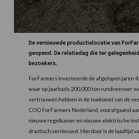
De vernieuwde productielocatie van ForFarm
geopend. De relatiedag die ter gelegenhei
bezoekers.
ForFarmers investeerde de afgelopen jaren 4,5
waar op jaarbasis 200.000 ton rundveevoer 
vertrouwen hebben in de toekomst van de veeh
COO ForFarmers Nederland, voorafgaand aan 
nieuwe regelkamer en nieuwe elektrische insta
drastisch vernieuwd. Hierdoor is de laadtijd 