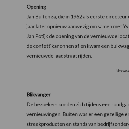
Opening
Jan Buitenga, die in 1962 als eerste directeur
jaar later opnieuw aanwezig om samen met Y
Jan Potijk de opening van de vernieuwde loca
de confettikanonnen af en kwam een bulkwag
vernieuwde laadstraat rijden.
Vervolg a
Blikvanger
De bezoekers konden zich tijdens een rondgan
vernieuwingen. Buiten was er een gezellige e
streekproducten en stands van bedrijfsonder