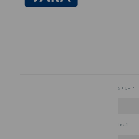
6 + 0 =
*
Email