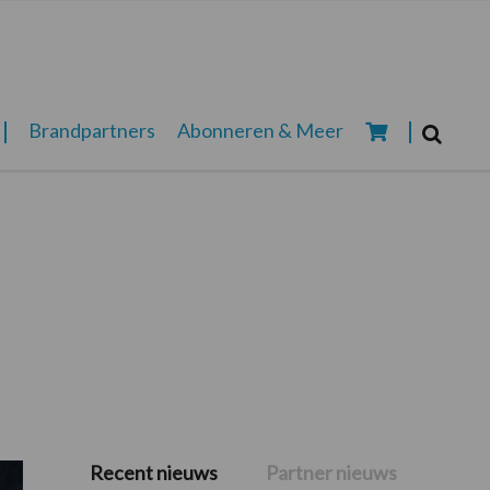
Zoeken...
Brandpartners
Abonneren & Meer
Zoek
Recent nieuws
Partner nieuws
Primaire