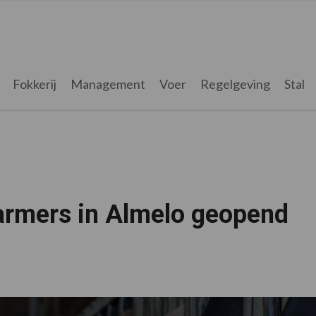
Fokkerij
Management
Voer
Regelgeving
Stal
armers in Almelo geopend