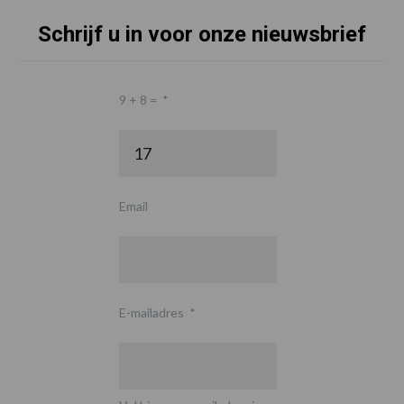
Schrijf u in voor onze nieuwsbrief
9 + 8 =
*
Email
E-mailadres
*