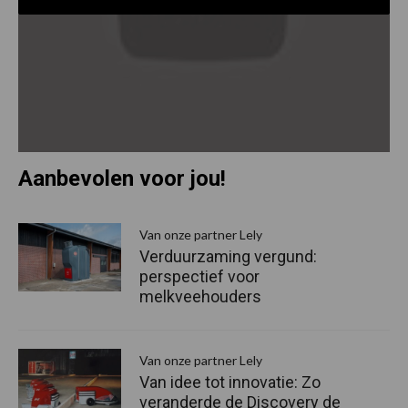
Aanbevolen voor jou!
P
S
Van onze partner Lely
Verduurzaming vergund:
perspectief voor
melkveehouders
Van onze partner Lely
Van idee tot innovatie: Zo
veranderde de Discovery de