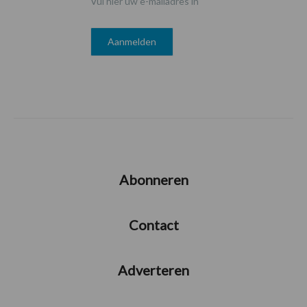
Vul hier uw e-mailadres in
Abonneren
Contact
Adverteren