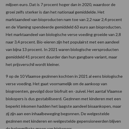
miljoen euro. Dat is 7 procent hoger dan in 2020, waardoor de
groei zelfs sterker is dan het nationaal gemiddelde. Het
marktaandeel van bioproducten nam toe van 2,2 naar 2,4 procent
en de Vlaming spendeerde gemiddeld 63 euro aan bioproducten.
Het marktaandeel van biologische verse voeding groeide van 2,8
naar 3,4 procent. Bio-eieren zijn het populairst met een aandeel
van bijna 13 procent. In 2021 waren biologische versproducten
gemiddeld 41 procent duurder dan hun gangbare variant, maar
het prijsverschil wordt kleiner.
9 op de 10 Vlaamse gezinnen kochten in 2021 al eens biologische
verse voeding. Het gaat voornamelijk om de aankoop van
biogroenten, gevolgd door biofruit en -zuivel. Het aantal Vlaamse
biokopers is dus gestabiliseerd. Gezinnen met kinderen met een
beperkt inkomen hadden het laagste aandeel bioaankopen, maar
zij zijn aan een inhaalbeweging begonnen. De welgestelde
gezinnen met kinderen en welgestelde gepensioneerden blijven
de belangrijkste groep van biokopers.