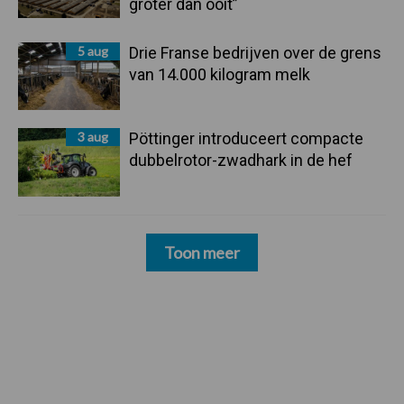
groter dan ooit”
5 aug
Drie Franse bedrijven over de grens
van 14.000 kilogram melk
3 aug
Pöttinger introduceert compacte
dubbelrotor-zwadhark in de hef
Toon meer