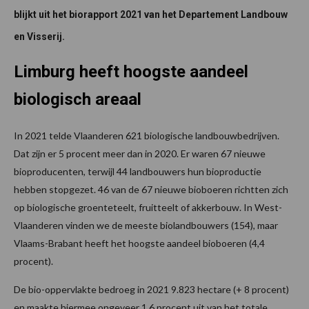
blijkt uit het biorapport 2021 van het Departement Landbouw
en Visserij.
Limburg heeft hoogste aandeel
biologisch areaal
In 2021 telde Vlaanderen 621 biologische landbouwbedrijven.
Dat zijn er 5 procent meer dan in 2020. Er waren 67 nieuwe
bioproducenten, terwijl 44 landbouwers hun bioproductie
hebben stopgezet. 46 van de 67 nieuwe bioboeren richtten zich
op biologische groenteteelt, fruitteelt of akkerbouw. In West-
Vlaanderen vinden we de meeste biolandbouwers (154), maar
Vlaams-Brabant heeft het hoogste aandeel bioboeren (4,4
procent).
De bio-oppervlakte bedroeg in 2021 9.823 hectare (+ 8 procent)
en maakte hiermee ongeveer 1,6 procent uit van het totale