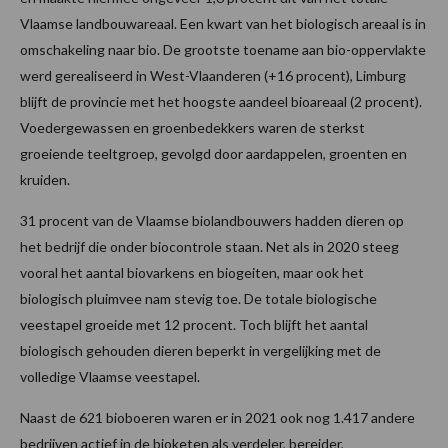
Vlaamse landbouwareaal. Een kwart van het biologisch areaal is in
omschakeling naar bio. De grootste toename aan bio-oppervlakte
werd gerealiseerd in West-Vlaanderen (+16 procent), Limburg
blijft de provincie met het hoogste aandeel bioareaal (2 procent).
Voedergewassen en groenbedekkers waren de sterkst
groeiende teeltgroep, gevolgd door aardappelen, groenten en
kruiden.
31 procent van de Vlaamse biolandbouwers hadden dieren op
het bedrijf die onder biocontrole staan. Net als in 2020 steeg
vooral het aantal biovarkens en biogeiten, maar ook het
biologisch pluimvee nam stevig toe. De totale biologische
veestapel groeide met 12 procent. Toch blijft het aantal
biologisch gehouden dieren beperkt in vergelijking met de
volledige Vlaamse veestapel.
Naast de 621 bioboeren waren er in 2021 ook nog 1.417 andere
bedrijven actief in de bioketen als verdeler, bereider,