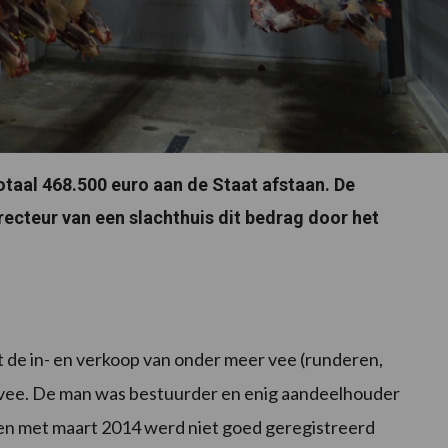
taal 468.500 euro aan de Staat afstaan. De
ecteur van een slachthuis dit bedrag door het
t de in- en verkoop van onder meer vee (runderen,
 vee. De man was bestuurder en enig aandeelhouder
ot en met maart 2014 werd niet goed geregistreerd