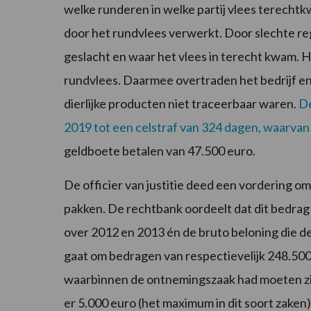
welke runderen in welke partij vlees terecht
door het rundvlees verwerkt. Door slechte reg
geslacht en waar het vlees in terecht kwam. H
rundvlees. Daarmee overtraden het bedrijf en
dierlijke producten niet traceerbaar waren.
De
2019 tot een celstraf van 324 dagen, waarvan
geldboete betalen van 47.500 euro.
De officier van justitie deed een vordering om 
pakken. De rechtbank oordeelt dat dit bedrag u
over 2012 en 2013 én de bruto beloning die de 
gaat om bedragen van respectievelijk 248.500
waarbinnen de ontnemingszaak had moeten zij
er 5.000 euro (het maximum in dit soort zaken)