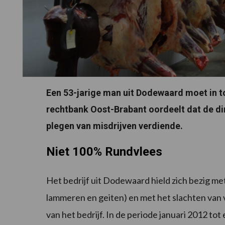
Een 53-jarige man uit Dodewaard moet in to
rechtbank Oost-Brabant oordeelt dat de dir
plegen van misdrijven verdiende.
Niet 100% Rundvlees
Het bedrijf uit Dodewaard hield zich bezig me
lammeren en geiten) en met het slachten van
van het bedrijf. In de periode januari 2012 t