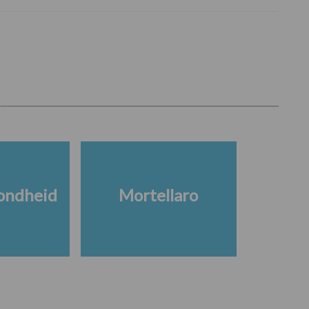
ondheid
Mortellaro