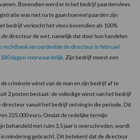
kwamen. Bovendien werd er in het bedrijf paardenvlees
istratie was niet na te gaan hoeveel paarden zijn
et bedrijf verkocht het vlees bovendien als 100%
 de directeur de wet, namelijk dat door hun handelen
 rechtbank veroordeelde de directeur in februari
 180 dagen voorwaardelijk.
Zijn bedrijf moest een
de criminele winst van de man en zijn bedrijf af te
it 2 posten bestaat: de volledige winst van het bedrijf
directeur vanuit het bedrijf ontving in die periode. Dit
 en 225.000 euro. Omdat de redelijke termijn
n behandeld met ruim 3,5 jaar is overschreden, wordt
 in mindering gebracht. Dit betekent dat de directeur