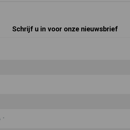
Schrijf u in voor onze nieuwsbrief
s
*