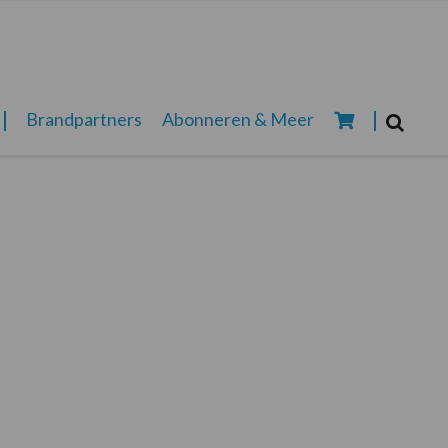
Zoeken...
Brandpartners
Abonneren & Meer
Zoek