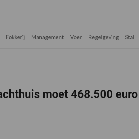
Fokkerij
Management
Voer
Regelgeving
Stal
lachthuis moet 468.500 euro