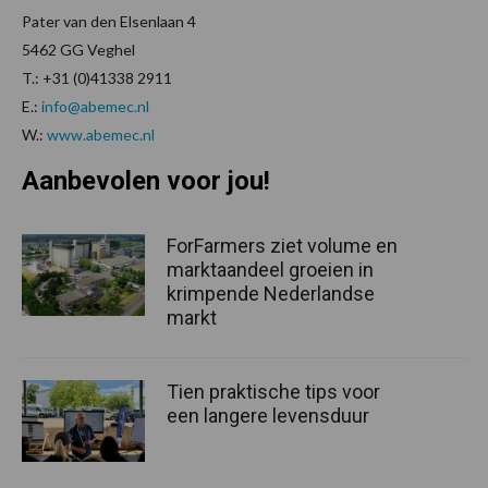
Pater van den Elsenlaan 4
5462 GG Veghel
T.: +31 (0)41338 2911
E.:
info@abemec.nl
W.:
www.abemec.nl
Aanbevolen voor jou!
ForFarmers ziet volume en
marktaandeel groeien in
krimpende Nederlandse
markt
Tien praktische tips voor
een langere levensduur