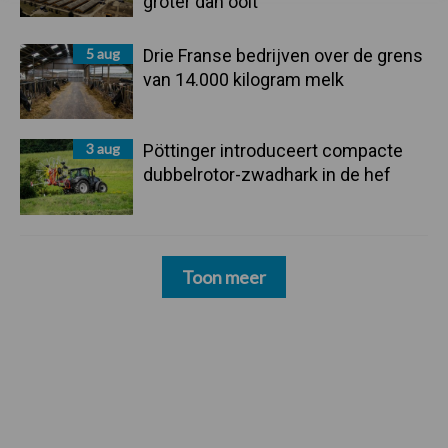
groter dan ooit”
5 aug
Drie Franse bedrijven over de grens
van 14.000 kilogram melk
3 aug
Pöttinger introduceert compacte
dubbelrotor-zwadhark in de hef
Toon meer