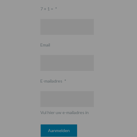
7 + 1 =
*
Email
E-mailadres
*
Vul hier uw e-mailadres in