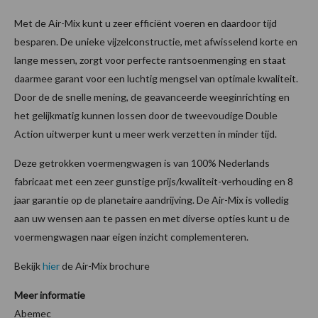
Met de Air-Mix kunt u zeer efficiënt voeren en daardoor tijd
besparen. De unieke vijzelconstructie, met afwisselend korte en
lange messen, zorgt voor perfecte rantsoenmenging en staat
daarmee garant voor een luchtig mengsel van optimale kwaliteit.
Door de de snelle mening, de geavanceerde weeginrichting en
het gelijkmatig kunnen lossen door de tweevoudige Double
Action uitwerper kunt u meer werk verzetten in minder tijd.
Deze getrokken voermengwagen is van 100% Nederlands
fabricaat met een zeer gunstige prijs/kwaliteit-verhouding en 8
jaar garantie op de planetaire aandrijving. De Air-Mix is volledig
aan uw wensen aan te passen en met diverse opties kunt u de
voermengwagen naar eigen inzicht complementeren.
Bekijk
hier
de Air-Mix brochure
Meer informatie
Abemec