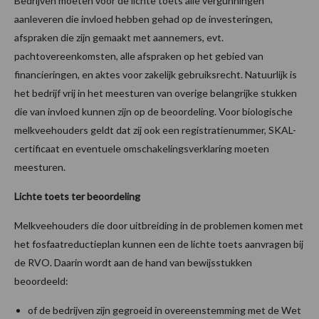
Bedrijven moeten voor de lichte toets alle vergunningen
aanleveren die invloed hebben gehad op de investeringen,
afspraken die zijn gemaakt met aannemers, evt.
pachtovereenkomsten, alle afspraken op het gebied van
financieringen, en aktes voor zakelijk gebruiksrecht. Natuurlijk is
het bedrijf vrij in het meesturen van overige belangrijke stukken
die van invloed kunnen zijn op de beoordeling. Voor biologische
melkveehouders geldt dat zij ook een registratienummer, SKAL-
certificaat en eventuele omschakelingsverklaring moeten
meesturen.
Lichte toets ter beoordeling
Melkveehouders die door uitbreiding in de problemen komen met
het fosfaatreductieplan kunnen een de lichte toets aanvragen bij
de RVO. Daarin wordt aan de hand van bewijsstukken
beoordeeld:
of de bedrijven zijn gegroeid in overeenstemming met de Wet