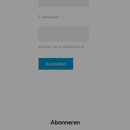
E-mailadres
*
Vul hier uw e-mailadres in
Abonneren