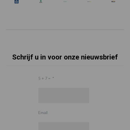
Schrijf u in voor onze nieuwsbrief
5 + 7 =
*
Email