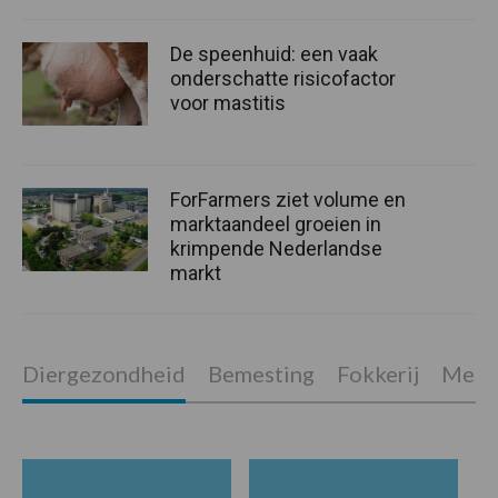
De speenhuid: een vaak
onderschatte risicofactor
voor mastitis
ForFarmers ziet volume en
marktaandeel groeien in
krimpende Nederlandse
markt
Diergezondheid
Bemesting
Fokkerij
Melkv