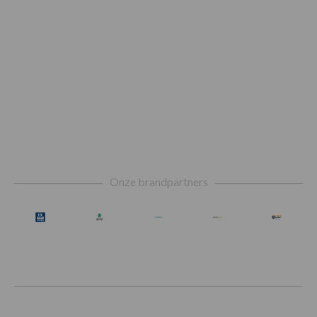
Footer
Onze brandpartners