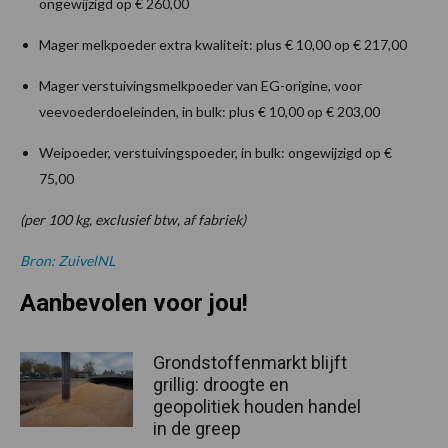
ongewijzigd op € 260,00
Mager melkpoeder extra kwaliteit: plus € 10,00 op € 217,00
Mager verstuivingsmelkpoeder van EG-origine, voor
veevoederdoeleinden, in bulk: plus € 10,00 op € 203,00
Weipoeder, verstuivingspoeder, in bulk: ongewijzigd op €
75,00
(per 100 kg, exclusief btw, af fabriek)
Bron: ZuivelNL
Aanbevolen voor jou!
Grondstoffenmarkt blijft
grillig: droogte en
geopolitiek houden handel
in de greep