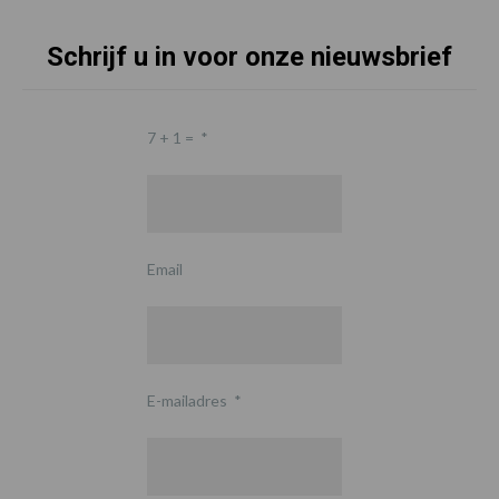
Schrijf u in voor onze nieuwsbrief
7 + 1 =
*
Email
E-mailadres
*