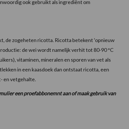
woordig ook gebruikt als ingrediënt om
kt, de zogeheten ricotta. Ricotta betekent ‘opnieuw
 productie: de wei wordt namelijk verhit tot 80-90 °C
ikers), vitaminen, mineralen en sporen van vet als
tlekken in een kaasdoek dan ontstaat ricotta, een
t- en vetgehalte.
ormulier een proefabbonemnt aan of maak gebruik van