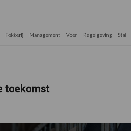
Fokkerij
Management
Voer
Regelgeving
Stal
de toekomst