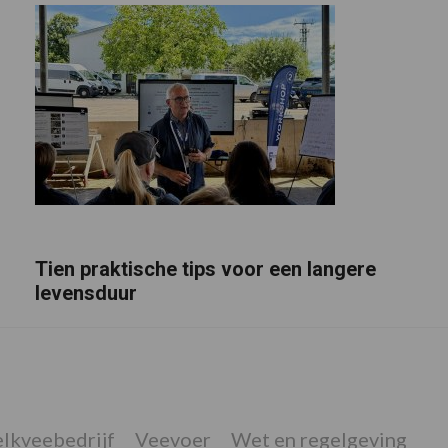
Tien praktische tips voor een langere
levensduur
lkveebedrijf
Veevoer
Wet en regelgeving