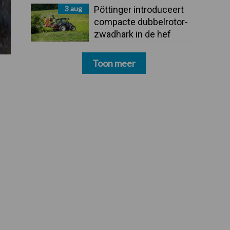
3 aug
Pöttinger introduceert
compacte dubbelrotor-
zwadhark in de hef
Toon meer