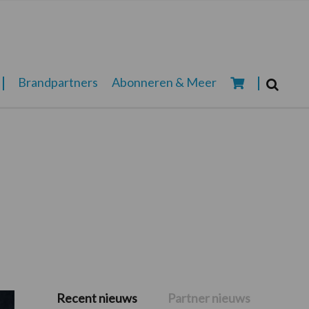
Zoeken...
Brandpartners
Abonneren & Meer
Zoek
Recent nieuws
Partner nieuws
Primaire