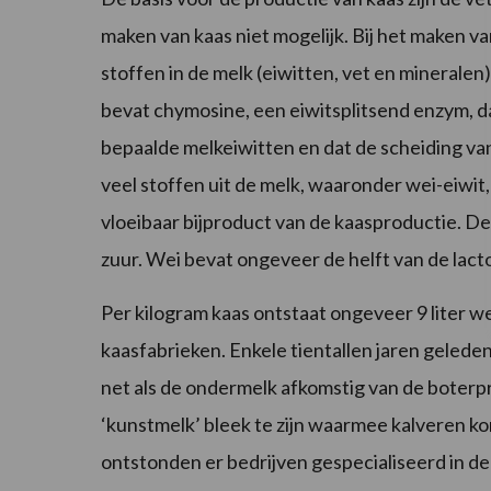
maken van kaas niet mogelijk. Bij het maken v
stoffen in de melk (eiwitten, vet en minerale
bevat chymosine, een eiwitsplitsend enzym, d
bepaalde melkeiwitten en dat de scheiding va
veel stoffen uit de melk, waaronder wei-eiwit,
vloeibaar bijproduct van de kaasproductie. De
zuur. Wei bevat ongeveer de helft van de lact
Per kilogram kaas ontstaat ongeveer 9 liter 
kaasfabrieken. Enkele tientallen jaren geled
net als de ondermelk afkomstig van de boterp
‘kunstmelk’ bleek te zijn waarmee kalveren 
ontstonden er bedrijven gespecialiseerd in de