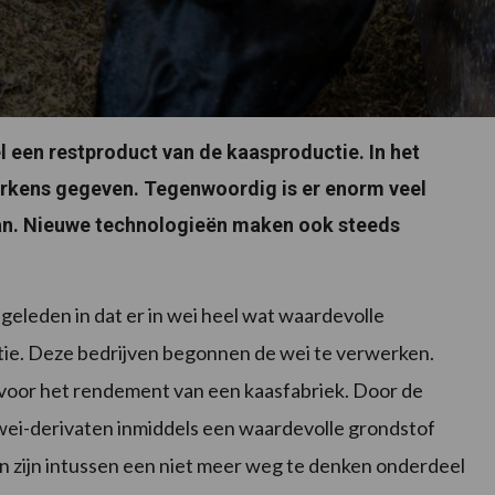
l een restproduct van de kaasproductie. In het
arkens gegeven. Tegenwoordig is er enorm veel
an. Nieuwe technologieën maken ook steeds
geleden in dat er in wei heel wat waardevolle
tie. Deze bedrijven begonnen de wei te verwerken.
 voor het rendement van een kaasfabriek. Door de
 wei-derivaten inmiddels een waardevolle grondstof
en zijn intussen een niet meer weg te denken onderdeel