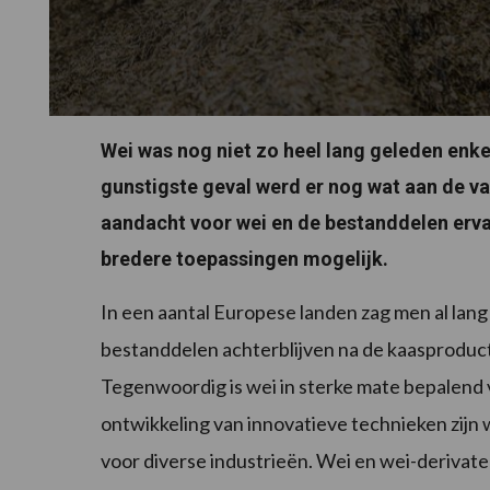
Wei was nog niet zo heel lang geleden enke
gunstigste geval werd er nog wat aan de v
aandacht voor wei en de bestanddelen erv
bredere toepassingen mogelijk.
In een aantal Europese landen zag men al lang 
bestanddelen achterblijven na de kaasproduc
Tegenwoordig is wei in sterke mate bepalend
ontwikkeling van innovatieve technieken zijn
voor diverse industrieën. Wei en wei-derivat