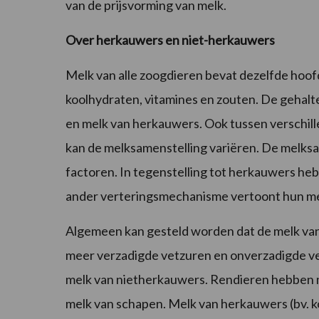
van de prijsvorming van melk.
Over herkauwers en niet-herkauwers
Melk van alle zoogdieren bevat dezelfde hoofd
koolhydraten, vitamines en zouten. De gehalte
en melk van herkauwers. Ook tussen verschill
kan de melksamenstelling variëren. De melks
factoren. In tegenstelling tot herkauwers he
ander verteringsmechanisme vertoont hun mel
Algemeen kan gesteld worden dat de melk van
meer verzadigde vetzuren en onverzadigde vet
melk van nietherkauwers. Rendieren hebben m
melk van schapen. Melk van herkauwers (bv. ko