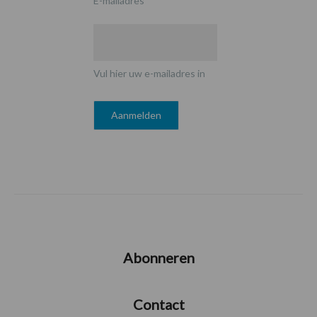
E-mailadres
*
Vul hier uw e-mailadres in
Abonneren
Contact