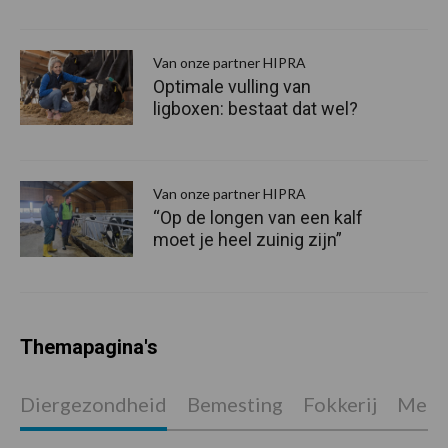
Van onze partner HIPRA
Optimale vulling van
ligboxen: bestaat dat wel?
Van onze partner HIPRA
“Op de longen van een kalf
moet je heel zuinig zijn”
Themapagina's
Diergezondheid
Bemesting
Fokkerij
Melkv