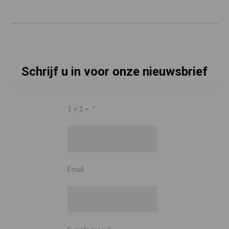
Schrijf u in voor onze nieuwsbrief
1 + 1 =
*
Email