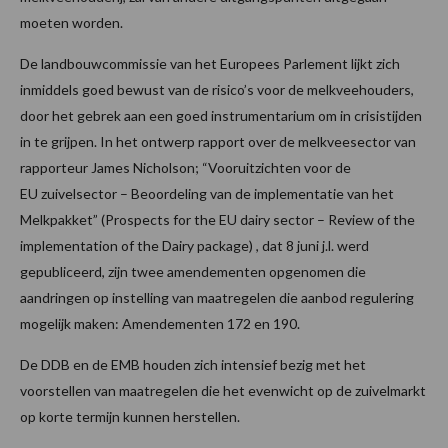
moeten worden.
De landbouwcommissie van het Europees Parlement lijkt zich
inmiddels goed bewust van de risico’s voor de melkveehouders,
door het gebrek aan een goed instrumentarium om in crisistijden
in te grijpen. In het ontwerp rapport over de melkveesector van
rapporteur James Nicholson; “Vooruitzichten voor de
EU zuivelsector – Beoordeling van de implementatie van het
Melkpakket” (Prospects for the EU dairy sector – Review of the
implementation of the Dairy package) , dat 8 juni j.l. werd
gepubliceerd, zijn twee amendementen opgenomen die
aandringen op instelling van maatregelen die aanbod regulering
mogelijk maken: Amendementen 172 en 190.
De DDB en de EMB houden zich intensief bezig met het
voorstellen van maatregelen die het evenwicht op de zuivelmarkt
op korte termijn kunnen herstellen.