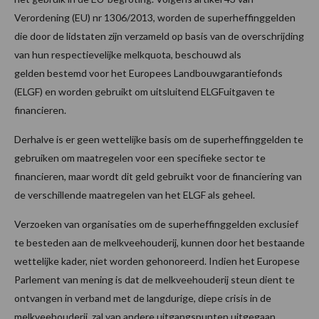
Verordening (EU) nr 1306/2013, worden de superheffinggelden
die door de lidstaten zijn verzameld op basis van de overschrijding
van hun respectievelijke melkquota, beschouwd als
gelden bestemd voor het Europees Landbouwgarantiefonds
(ELGF) en worden gebruikt om uitsluitend ELGFuitgaven te
financieren.
Derhalve is er geen wettelijke basis om de superheffinggelden te
gebruiken om maatregelen voor een specifieke sector te
financieren, maar wordt dit geld gebruikt voor de financiering van
de verschillende maatregelen van het ELGF als geheel.
Verzoeken van organisaties om de superheffinggelden exclusief
te besteden aan de melkveehouderij, kunnen door het bestaande
wettelijke kader, niet worden gehonoreerd. Indien het Europese
Parlement van mening is dat de melkveehouderij steun dient te
ontvangen in verband met de langdurige, diepe crisis in de
melkveehouderij, zal van andere uitgangspunten uitgegaan