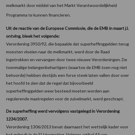
melkmarkt door middel van het Markt Verantwoordelijkheid
Programma te kunnen financieren.
Uit de reactie van de Europese Commissie, die de EMB in maart j.l.
ontving, bleek het volgende:
Verordening 3950/92, die bepaalde dat superheffinggelden terug
moesten vloeien naar de melkmarkt, werd door de Raad
ingetrokken en vervangen door twee nieuwe Verordeningen. De
toenmalige belangenbehartigers (waartoe de EMB toen nog niet
behoorde) hebben destijds een forse steek laten vallen door over
het hoofd te zien dat de regel dat bijvoorbeeld
superheffinggelden weer besteed moeten worden aan
regulerende maatregelen voor de zuivelmarkt, werd geschrapt.
De superheffing werd vervolgens vastgelegd in Verordening
1234/2007.
Verordening 1306/2013 bevat daarnaast het wettelijk kader voor
het gebruik in de EU-begroting. Volgens artikel 43 van