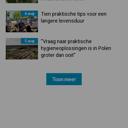
6 aug
Tien praktische tips voor een
langere levensduur
5 aug
“Vraag naar praktische
hygieneoplossingen is in Polen
groter dan ooit”
Toon meer