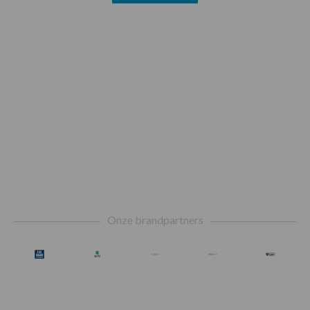
Footer
Onze brandpartners