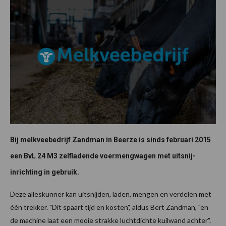
Bij melkveebedrijf Zandman in Beerze is sinds februari 2015
een BvL 24 M3 zelfladende voermengwagen met uitsnij-
inrichting in gebruik.
Deze alleskunner kan uitsnijden, laden, mengen en verdelen met
één trekker. "Dit spaart tijd en kosten", aldus Bert Zandman, "en
de machine laat een mooie strakke luchtdichte kuilwand achter".