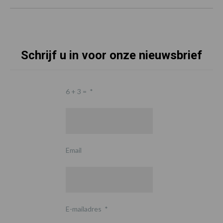
Schrijf u in voor onze nieuwsbrief
6 + 3 =
*
Email
E-mailadres
*