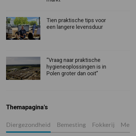
Tien praktische tips voor
een langere levensduur
“Vraag naar praktische
hygieneoplossingen is in
Polen groter dan ooit”
Themapagina's
Diergezondheid
Bemesting
Fokkerij
Melkv