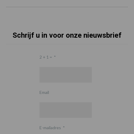
Schrijf u in voor onze nieuwsbrief
2 + 1 =
*
Email
E-mailadres
*