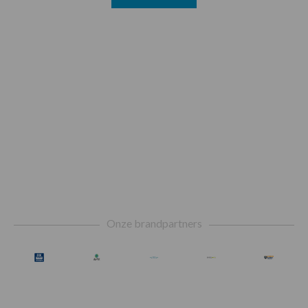
Footer
Onze brandpartners