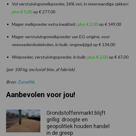
Vol verstuivingsmelkpoeder, 26% vet, in meerwandige zakken:
plus € 5,00
op € 277,00
Mager melkpoeder extra kwaliteit:
plus € 2,00
op € 149,00
Mager verstuivingsmelkpoeder van EG-origine, voor
veevoederdoeleinden, in bulk: ongewijzigd op € 134,00
Weipoeder, verstuivingspoeder, in bulk:
plus € 2,00
op € 67,00
(per 100 kg, exclusief btw, af fabriek)
Bron:
ZuivelNL
Aanbevolen voor jou!
Grondstoffenmarkt blijft
grillig: droogte en
geopolitiek houden handel
in de greep