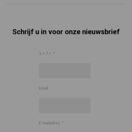
Schrijf u in voor onze nieuwsbrief
1 + 7 =
*
Email
E-mailadres
*