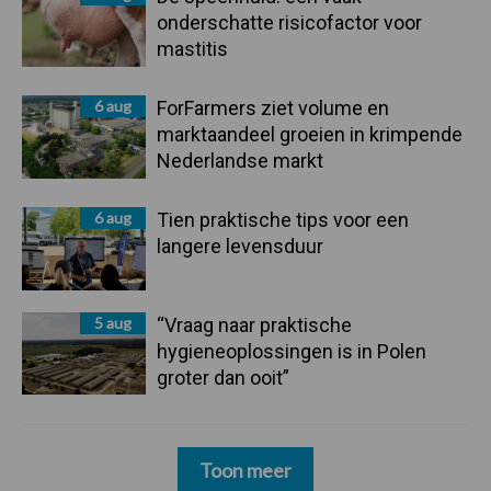
onderschatte risicofactor voor
mastitis
6 aug
ForFarmers ziet volume en
marktaandeel groeien in krimpende
Nederlandse markt
6 aug
Tien praktische tips voor een
langere levensduur
5 aug
“Vraag naar praktische
hygieneoplossingen is in Polen
groter dan ooit”
Toon meer