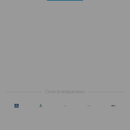
Footer
Onze brandpartners