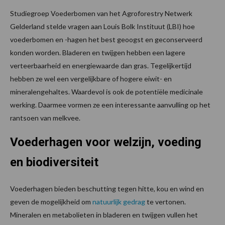
Studiegroep Voederbomen van het Agroforestry Netwerk
Gelderland stelde vragen aan Louis Bolk Instituut (LBI) hoe
voederbomen en -hagen het best geoogst en geconserveerd
konden worden. Bladeren en twijgen hebben een lagere
verteerbaarheid en energiewaarde dan gras. Tegelijkertijd
hebben ze wel een vergelijkbare of hogere eiwit- en
mineralengehaltes. Waardevol is ook de potentiële medicinale
werking. Daarmee vormen ze een interessante aanvulling op het
rantsoen van melkvee.
Voederhagen voor welzijn, voeding
en biodiversiteit
Voederhagen bieden beschutting tegen hitte, kou en wind en
geven de mogelijkheid om
natuurlijk gedrag
te vertonen.
Mineralen en metabolieten in bladeren en twijgen vullen het