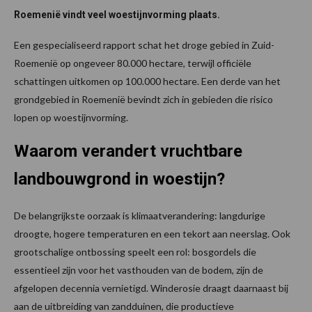
Roemenië vindt veel woestijnvorming plaats.
Een gespecialiseerd rapport schat het droge gebied in Zuid-
Roemenië op ongeveer 80.000 hectare, terwijl officiële
schattingen uitkomen op 100.000 hectare. Een derde van het
grondgebied in Roemenië bevindt zich in gebieden die risico
lopen op woestijnvorming.
Waarom verandert vruchtbare
landbouwgrond in woestijn?
De belangrijkste oorzaak is klimaatverandering: langdurige
droogte, hogere temperaturen en een tekort aan neerslag. Ook
grootschalige ontbossing speelt een rol: bosgordels die
essentieel zijn voor het vasthouden van de bodem, zijn de
afgelopen decennia vernietigd. Winderosie draagt daarnaast bij
aan de uitbreiding van zandduinen, die productieve