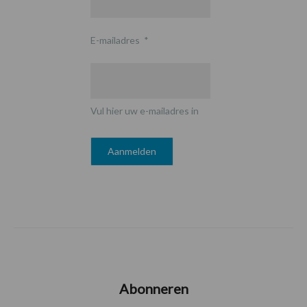
E-mailadres
*
Vul hier uw e-mailadres in
Abonneren