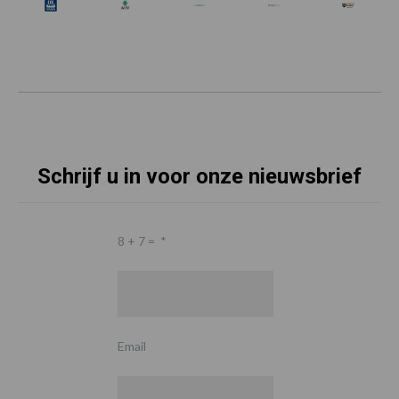
Schrijf u in voor onze nieuwsbrief
8 + 7 =
*
Email