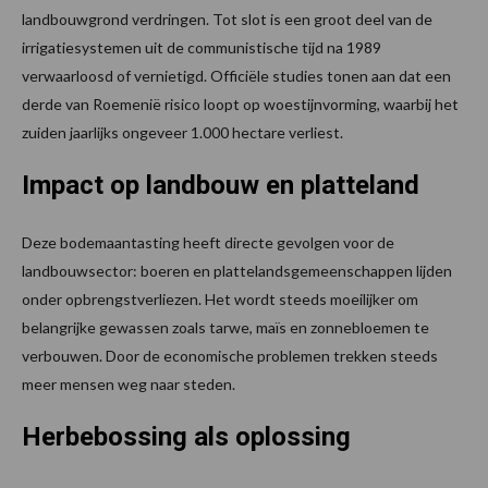
landbouwgrond verdringen. Tot slot is een groot deel van de
irrigatiesystemen uit de communistische tijd na 1989
verwaarloosd of vernietigd. Officiële studies tonen aan dat een
derde van Roemenië risico loopt op woestijnvorming, waarbij het
zuiden jaarlijks ongeveer 1.000 hectare verliest.
Impact op landbouw en platteland
Deze bodemaantasting heeft directe gevolgen voor de
landbouwsector: boeren en plattelandsgemeenschappen lijden
onder opbrengstverliezen. Het wordt steeds moeilijker om
belangrijke gewassen zoals tarwe, maïs en zonnebloemen te
verbouwen. Door de economische problemen trekken steeds
meer mensen weg naar steden.
Herbebossing als oplossing