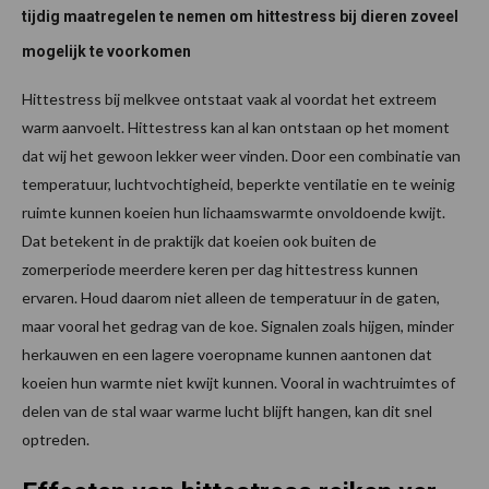
tijdig maatregelen te nemen om hittestress bij dieren zoveel
mogelijk te voorkomen
Hittestress bij melkvee ontstaat vaak al voordat het extreem
warm aanvoelt. Hittestress kan al kan ontstaan op het moment
dat wij het gewoon lekker weer vinden. Door een combinatie van
temperatuur, luchtvochtigheid, beperkte ventilatie en te weinig
ruimte kunnen koeien hun lichaamswarmte onvoldoende kwijt.
Dat betekent in de praktijk dat koeien ook buiten de
zomerperiode meerdere keren per dag hittestress kunnen
ervaren. Houd daarom niet alleen de temperatuur in de gaten,
maar vooral het gedrag van de koe. Signalen zoals hijgen, minder
herkauwen en een lagere voeropname kunnen aantonen dat
koeien hun warmte niet kwijt kunnen. Vooral in wachtruimtes of
delen van de stal waar warme lucht blijft hangen, kan dit snel
optreden.