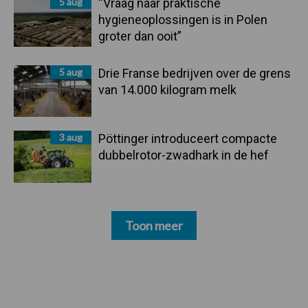
5 aug
“Vraag naar praktische
hygieneoplossingen is in Polen
groter dan ooit”
5 aug
Drie Franse bedrijven over de grens
van 14.000 kilogram melk
3 aug
Pöttinger introduceert compacte
dubbelrotor-zwadhark in de hef
Toon meer