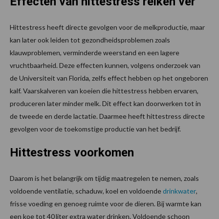
Effecten van hittestress reiken ver
Hittestress heeft directe gevolgen voor de melkproductie, maar
kan later ook leiden tot gezondheidsproblemen zoals
klauwproblemen, verminderde weerstand en een lagere
vruchtbaarheid. Deze effecten kunnen, volgens onderzoek van
de Universiteit van Florida, zelfs effect hebben op het ongeboren
kalf. Vaarskalveren van koeien die hittestress hebben ervaren,
produceren later minder melk. Dit effect kan doorwerken tot in
de tweede en derde lactatie. Daarmee heeft hittestress directe
gevolgen voor de toekomstige productie van het bedrijf.
Hittestress voorkomen
Daarom is het belangrijk om tijdig maatregelen te nemen, zoals
voldoende ventilatie, schaduw, koel en voldoende
drinkwater
,
frisse voeding en genoeg ruimte voor de dieren. Bij warmte kan
een koe tot 40 liter extra water drinken. Voldoende schoon