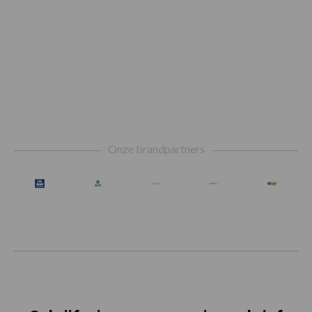
Footer
Onze brandpartners