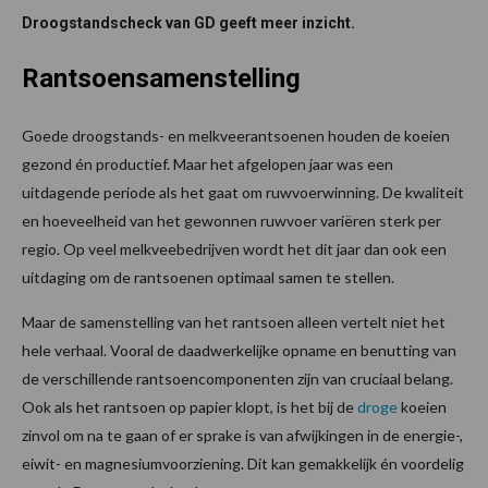
Droogstandscheck van GD geeft meer inzicht.
Rantsoensamenstelling
Goede droogstands- en melkveerantsoenen houden de koeien
gezond én productief. Maar het afgelopen jaar was een
uitdagende periode als het gaat om ruwvoerwinning. De kwaliteit
en hoeveelheid van het gewonnen ruwvoer variëren sterk per
regio. Op veel melkveebedrijven wordt het dit jaar dan ook een
uitdaging om de rantsoenen optimaal samen te stellen.
Maar de samenstelling van het rantsoen alleen vertelt niet het
hele verhaal. Vooral de daadwerkelijke opname en benutting van
de verschillende rantsoencomponenten zijn van cruciaal belang.
Ook als het rantsoen op papier klopt, is het bij de
droge
koeien
zinvol om na te gaan of er sprake is van afwijkingen in de energie-,
eiwit- en magnesiumvoorziening. Dit kan gemakkelijk én voordelig