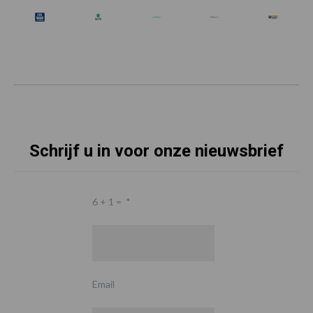
Schrijf u in voor onze nieuwsbrief
6 + 1 =
*
Email