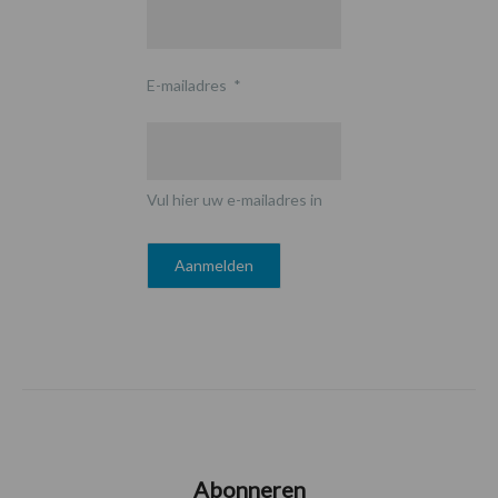
E-mailadres
*
Vul hier uw e-mailadres in
Abonneren