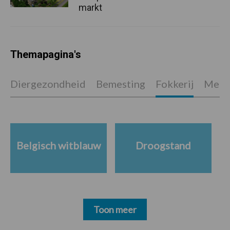
markt
Themapagina's
Diergezondheid
Bemesting
Fokkerij
Melkv
Belgisch witblauw
Droogstand
Toon meer