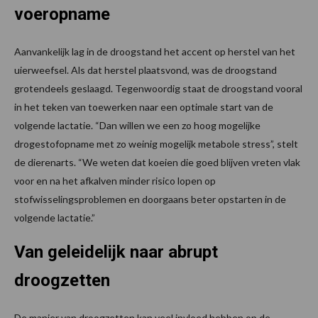
voeropname
Aanvankelijk lag in de droogstand het accent op herstel van het
uierweefsel. Als dat herstel plaatsvond, was de droogstand
grotendeels geslaagd. Tegenwoordig staat de droogstand vooral
in het teken van toewerken naar een optimale start van de
volgende lactatie. “Dan willen we een zo hoog mogelijke
drogestofopname met zo weinig mogelijk metabole stress”, stelt
de dierenarts. “We weten dat koeien die goed blijven vreten vlak
voor en na het afkalven minder risico lopen op
stofwisselingsproblemen en doorgaans beter opstarten in de
volgende lactatie.”
Van geleidelijk naar abrupt
droogzetten
De manier van droogzetten kan veel invloed hebben op de