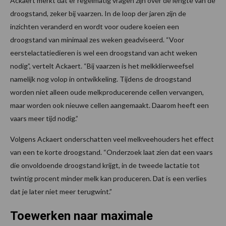
Ackaert merkt dat er regelmatig vragen zijn over de lengte van de
droogstand, zeker bij vaarzen. In de loop der jaren zijn de
inzichten veranderd en wordt voor oudere koeien een
droogstand van minimaal zes weken geadviseerd. “Voor
eerstelactatiedieren is wel een droogstand van acht weken
nodig”, vertelt Ackaert. “Bij vaarzen is het melkklierweefsel
namelijk nog volop in ontwikkeling. Tijdens de droogstand
worden niet alleen oude melkproducerende cellen vervangen,
maar worden ook nieuwe cellen aangemaakt. Daarom heeft een
vaars meer tijd nodig.”
Volgens Ackaert onderschatten veel melkveehouders het effect
van een te korte droogstand. “Onderzoek laat zien dat een vaars
die onvoldoende droogstand krijgt, in de tweede lactatie tot
twintig procent minder melk kan produceren. Dat is een verlies
dat je later niet meer terugwint.”
Toewerken naar maximale