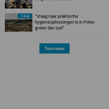
5 aug
“Vraag naar praktische
hygieneoplossingen is in Polen
groter dan ooit”
Toon meer