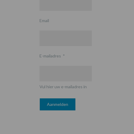
Email
E-mailadres
*
Vul hier uw e-mailadres in