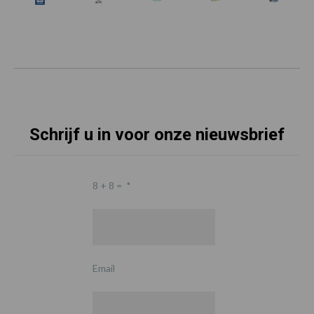
Schrijf u in voor onze nieuwsbrief
8 + 8 =
*
Email