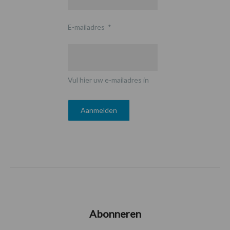
E-mailadres
*
Vul hier uw e-mailadres in
Abonneren