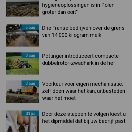
hygieneoplossingen is in Polen
groter dan ooit”
5 aug
Drie Franse bedrijven over de grens
van 14.000 kilogram melk
3 aug
Pöttinger introduceert compacte
dubbelrotor-zwadhark in de hef
3 aug
Voorkeur voor eigen mechanisatie:
zelf doen waar het kan, uitbesteden
waar het moet
31 jul
Door deze stappen te volgen kiest u
het dipmiddel dat bij uw bedrijf past