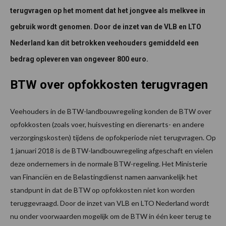
terugvragen op het moment dat het jongvee als melkvee in
gebruik wordt genomen. Door de inzet van de VLB en LTO
Nederland kan dit betrokken veehouders gemiddeld een
bedrag opleveren van ongeveer 800 euro.
BTW over opfokkosten terugvragen
Veehouders in de BTW-landbouwregeling konden de BTW over
opfokkosten (zoals voer, huisvesting en dierenarts- en andere
verzorgingskosten) tijdens de opfokperiode niet terugvragen. Op
1 januari 2018 is de BTW-landbouwregeling afgeschaft en vielen
deze ondernemers in de normale BTW-regeling. Het Ministerie
van Financiën en de Belastingdienst namen aanvankelijk het
standpunt in dat de BTW op opfokkosten niet kon worden
teruggevraagd. Door de inzet van VLB en LTO Nederland wordt
nu onder voorwaarden mogelijk om de BTW in één keer terug te