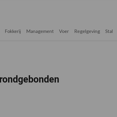
Fokkerij
Management
Voer
Regelgeving
Stal
Grondgebonden