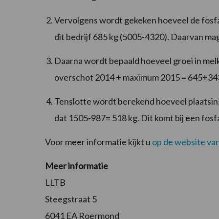
Vervolgens wordt gekeken hoeveel de fosfaa
dit bedrijf 685 kg (5005-4320). Daarvan m
Daarna wordt bepaald hoeveel groei in mel
overschot 2014 + maximum 2015 = 645+34
Tenslotte wordt berekend hoeveel plaatsingsr
dat 1505-987= 518 kg. Dit komt bij een fos
Voor meer informatie kijkt u
op de website va
Meer informatie
LLTB
Steegstraat 5
6041 EA Roermond