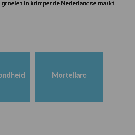
groeien in krimpende Nederlandse markt
ondheid
Mortellaro