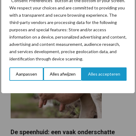
“Consent Preferences” button at the bottom of your screen.
We respect your choices and are committed to providing you
with a transparent and secure browsing experience. The
third-party vendors are processing data for the following
purposes and special features: Store and/or access
information on a device, personalized advertising and content,
advertising and content measurement, audience research,
and services development, precise geolocation data, and
identification through device scanning.
Aanpassen
Alles afwijzen
Alles accepteren
De speenhuid: een vaak onderschatte