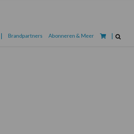
Zoeken...
Brandpartners
Abonneren & Meer
Zoek