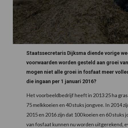
Staatssecretaris Dijksma diende vorige w
voorwaarden worden gesteld aan groei van 
mogen niet alle groei in fosfaat meer voll
die ingaan per 1 januari 2016?
Het voorbeeldbedrijf heeft in 2013 25 ha gras
75 melkkoeien en 40 stuks jongvee. In 2014 zij
2015 en 2016 zijn dat 100 koeien en 60 stuks 
van fosfaat kunnen nu worden uitgerekend, ev