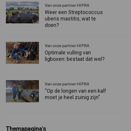
S
Van onze partner HIPRA
Weer een Streptococcus
uberis mastitis, wat te
doen?
Van onze partner HIPRA
Optimale vulling van
ligboxen: bestaat dat wel?
Van onze partner HIPRA
“Op de longen van een kalf
moet je heel zuinig zijn”
Themapagina's