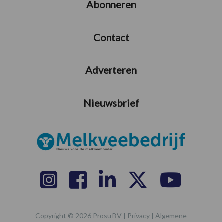
Abonneren
Contact
Adverteren
Nieuwsbrief
Copyright © 2026 Prosu BV |
Privacy
|
Algemene