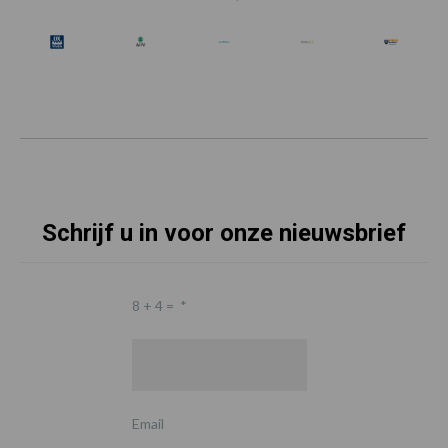
Schrijf u in voor onze nieuwsbrief
8 + 4 =
*
Email