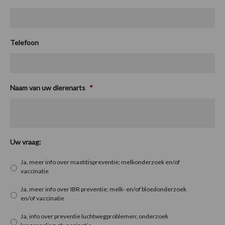
Telefoon
Naam van uw dierenarts
*
Uw vraag:
Ja, meer info over mastitispreventie; melkonderzoek en/of
vaccinatie
Ja, meer info over IBR preventie; melk- en/of bloedonderzoek
en/of vaccinatie
Ja, info over preventie luchtwegproblemen; onderzoek