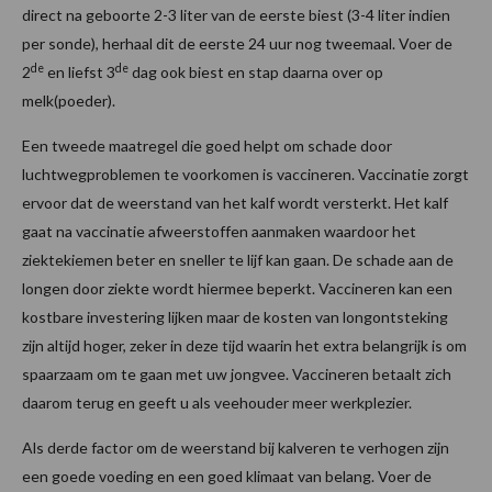
direct na geboorte 2-3 liter van de eerste biest (3-4 liter indien
per sonde), herhaal dit de eerste 24 uur nog tweemaal. Voer de
de
de
2
en liefst 3
dag ook biest en stap daarna over op
melk(poeder).
Een tweede maatregel die goed helpt om schade door
luchtwegproblemen te voorkomen is vaccineren. Vaccinatie zorgt
ervoor dat de weerstand van het kalf wordt versterkt. Het kalf
gaat na vaccinatie afweerstoffen aanmaken waardoor het
ziektekiemen beter en sneller te lijf kan gaan. De schade aan de
longen door ziekte wordt hiermee beperkt. Vaccineren kan een
kostbare investering lijken maar de kosten van longontsteking
zijn altijd hoger, zeker in deze tijd waarin het extra belangrijk is om
spaarzaam om te gaan met uw jongvee. Vaccineren betaalt zich
daarom terug en geeft u als veehouder meer werkplezier.
Als derde factor om de weerstand bij kalveren te verhogen zijn
een goede voeding en een goed klimaat van belang. Voer de