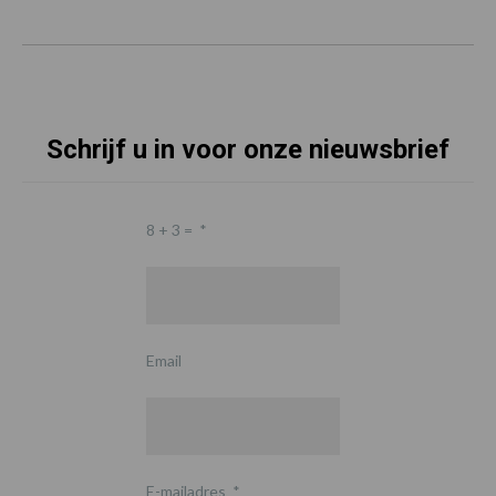
Schrijf u in voor onze nieuwsbrief
8 + 3 =
*
Email
E-mailadres
*