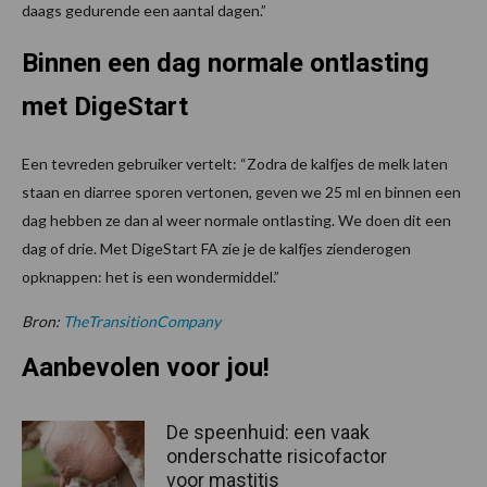
daags gedurende een aantal dagen.”
Binnen een dag normale ontlasting
met DigeStart
Een tevreden gebruiker vertelt: “Zodra de kalfjes de melk laten
staan en diarree sporen vertonen, geven we 25 ml en binnen een
dag hebben ze dan al weer normale ontlasting. We doen dit een
dag of drie. Met DigeStart FA zie je de kalfjes zienderogen
opknappen: het is een wondermiddel.”
Bron:
TheTransitionCompany
Aanbevolen voor jou!
De speenhuid: een vaak
onderschatte risicofactor
voor mastitis