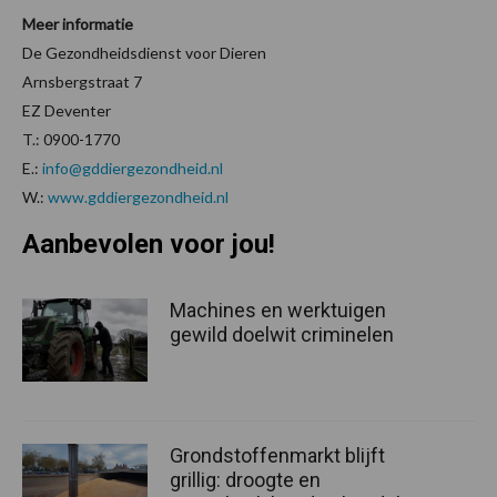
Meer informatie
De Gezondheidsdienst voor Dieren
Arnsbergstraat 7
EZ Deventer
T.: 0900-1770
E.:
info@gddiergezondheid.nl
W.:
www.gddiergezondheid.nl
Aanbevolen voor jou!
Machines en werktuigen
gewild doelwit criminelen
Grondstoffenmarkt blijft
grillig: droogte en