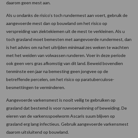
daarom geen mest aan.
Als u ondanks de risico’s toch rundermest aan voert, gebruik de
aangevoerde mest dan op bouwland om het risico op
verspreiding van ziektekiemen uit de mest te verkleinen. Als u
toch grasland moet bemesten met aangevoerde rundermest, dan
is het advies om na het uitrijden minimaal zes weken te wachten
met het weiden van volwassen runderen. Voer in deze periode
ook geen vers gras afkomstig van dit land. Beweid bovendien
tenminste een jaar na bemesting geen jongvee op de
betreffende percelen, om het risico op paratuberculose-
besmettingen te verminderen.
Aangevoerde varkensmest is nooit veilig te gebruiken op
grasland dat bestemd is voor ruwvoerwinning of beweiding. De
eieren van de varkensspoelworm Ascaris suum blijven op
grasland erg lang infectieus. Gebruik aangevoerde varkensmest
daarom uitsluitend op bouwland.