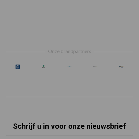
Footer
Onze brandpartners
Schrijf u in voor onze nieuwsbrief