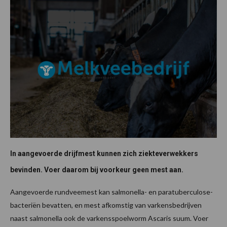
In aangevoerde drijfmest kunnen zich ziekteverwekkers
bevinden. Voer daarom bij voorkeur geen mest aan.
Aangevoerde rundveemest kan salmonella- en paratuberculose-
bacteriën bevatten, en mest afkomstig van varkensbedrijven
naast salmonella ook de varkensspoelworm Ascaris suum. Voer