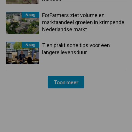
6 aug
ForFarmers ziet volume en
marktaandeel groeien in krimpende
Nederlandse markt
6 aug
Tien praktische tips voor een
langere levensduur
Toon meer