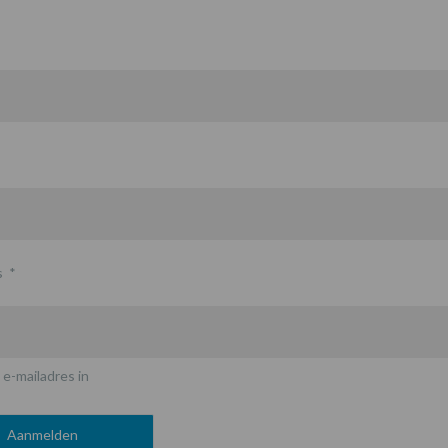
s
*
 e-mailadres in