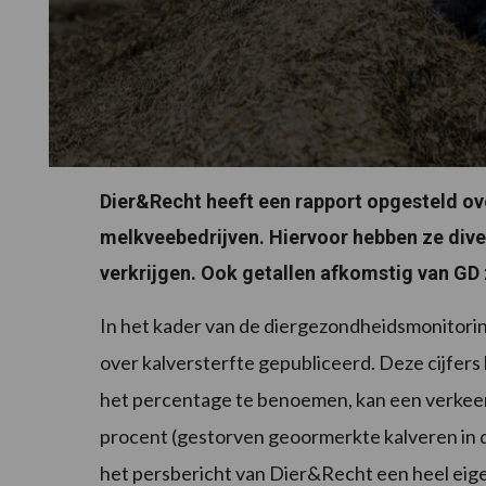
Dier&Recht heeft een rapport opgesteld ov
melkveebedrijven. Hiervoor hebben ze diver
verkrijgen. Ook getallen afkomstig van GD z
In het kader van de diergezondheidsmonitoring 
over kalversterfte gepubliceerd. Deze cijfers 
het percentage te benoemen, kan een verkeerd
procent (gestorven geoormerkte kalveren in de 
het persbericht van Dier&Recht een heel eige