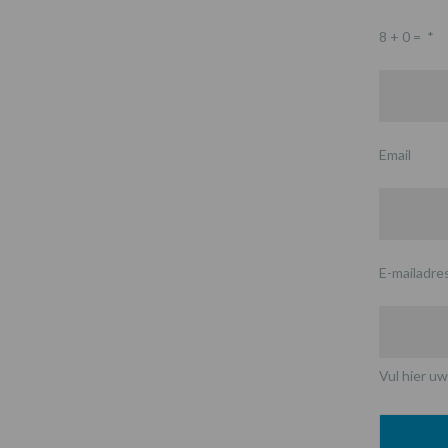
8 + 0 =
*
Email
E-mailadre
Vul hier uw