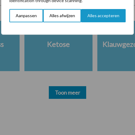
identification through device scanning.
Aanpassen
Alles afwijzen
Alles accepteren
ss
Ketose
Klauwgez
Toon meer