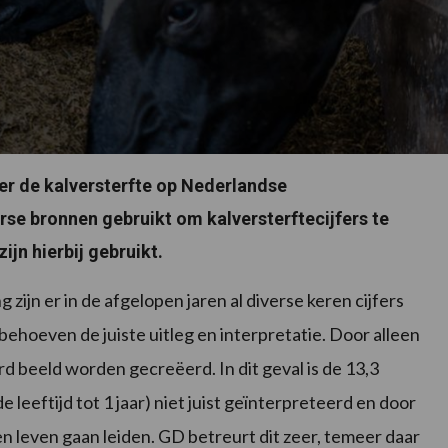
er de kalversterfte op Nederlandse
se bronnen gebruikt om kalversterftecijfers te
ijn hierbij gebruikt.
zijn er in de afgelopen jaren al diverse keren cijfers
behoeven de juiste uitleg en interpretatie. Door alleen
 beeld worden gecreëerd. In dit geval is de 13,3
leeftijd tot 1 jaar) niet juist geïnterpreteerd en door
n leven gaan leiden. GD betreurt dit zeer, temeer daar