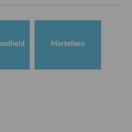
ondheid
Mortellaro