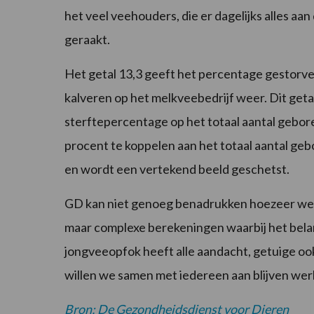
het veel veehouders, die er dagelijks alles a
geraakt.
Het getal 13,3 geeft het percentage gestorv
kalveren op het melkveebedrijf weer. Dit geta
sterftepercentage op het totaal aantal gebor
procent te koppelen aan het totaal aantal gebo
en wordt een vertekend beeld geschetst.
GD kan niet genoeg benadrukken hoezeer we d
maar complexe berekeningen waarbij het belang
jongveeopfok heeft alle aandacht, getuige ook 
willen we samen met iedereen aan blijven wer
Bron: De Gezondheidsdienst voor Dieren