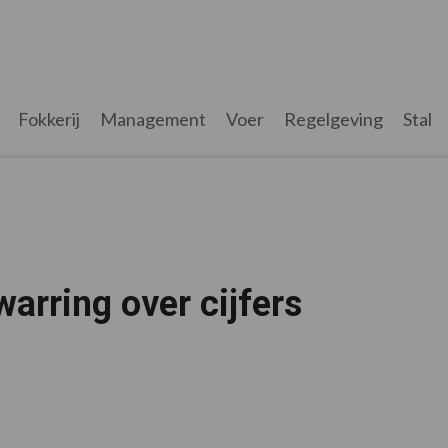
Fokkerij
Management
Voer
Regelgeving
Stal
arring over cijfers