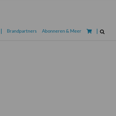
Zoeken...
Brandpartners
Abonneren & Meer
Zoek