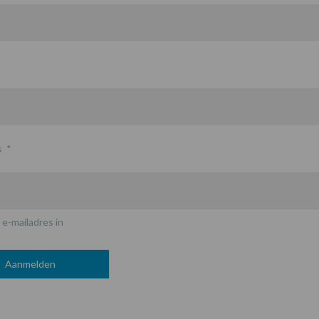
s
*
 e-mailadres in