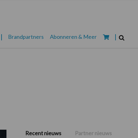
Zoeken...
Brandpartners
Abonneren & Meer
Zoek
Recent nieuws
Partner nieuws
Primaire