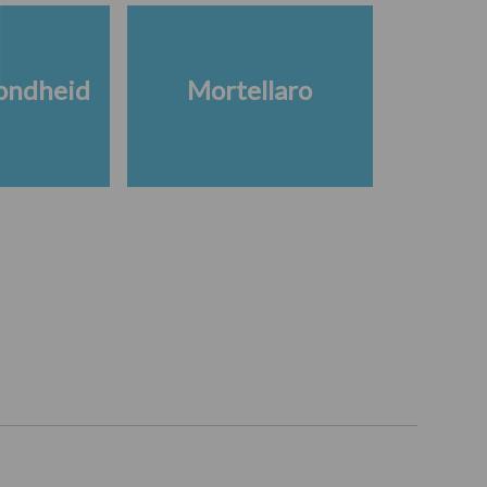
ondheid
Mortellaro