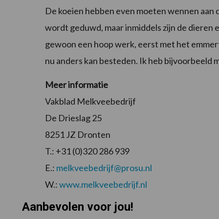
De koeien hebben even moeten wennen aan de 
wordt geduwd, maar inmiddels zijn de dieren
gewoon een hoop werk, eerst met het emmertje,
nu anders kan besteden. Ik heb bijvoorbeeld 
Meer informatie
Vakblad Melkveebedrijf
De Drieslag 25
8251 JZ Dronten
T.: +31 (0)320 286 939
E.:
melkveebedrijf@prosu.nl
W.:
www.melkveebedrijf.nl
Aanbevolen voor jou!