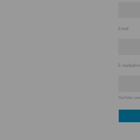
Email
E-mailadre
Vul hier uw