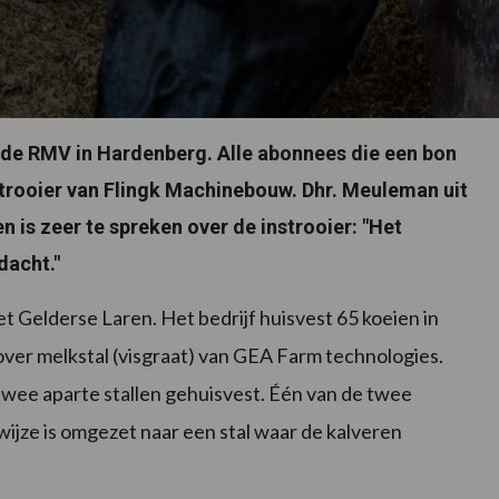
p de RMV in Hardenberg. Alle abonnees die een bon
strooier van Flingk Machinebouw. Dhr. Meuleman uit
n is zeer te spreken over de instrooier: "Het
dacht."
 Gelderse Laren. Het bedrijf huisvest 65 koeien in
over melkstal (visgraat) van GEA Farm technologies.
wee aparte stallen gehuisvest. Één van de twee
wijze is omgezet naar een stal waar de kalveren