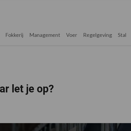
Fokkerij
Management
Voer
Regelgeving
Stal
r let je op?