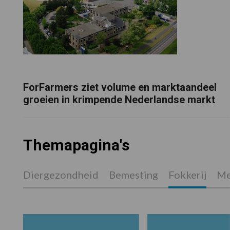
ForFarmers ziet volume en marktaandeel
groeien in krimpende Nederlandse markt
Themapagina's
Diergezondheid
Bemesting
Fokkerij
Me