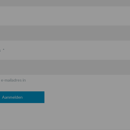
s
*
 e-mailadres in