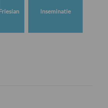
Friesian
Inseminatie