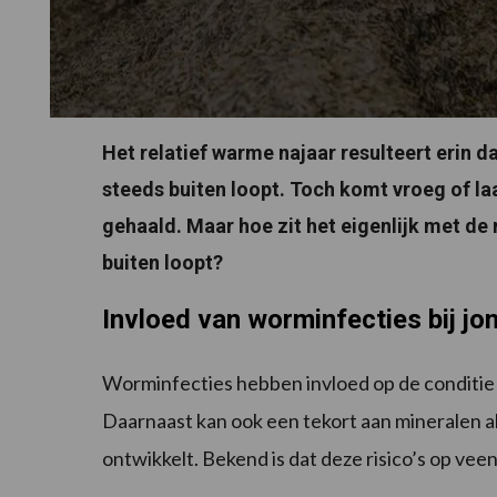
Het relatief warme najaar resulteert erin
steeds buiten loopt. Toch komt vroeg of la
gehaald. Maar hoe zit het eigenlijk met de
buiten loopt?
Invloed van worminfecties bij jo
Worminfecties hebben invloed op de conditie 
Daarnaast kan ook een tekort aan mineralen a
ontwikkelt. Bekend is dat deze risico’s op vee