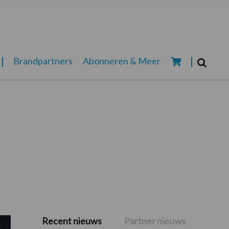
Zoeken...
Brandpartners
Abonneren & Meer
Zoek
Recent nieuws
Partner nieuws
Primaire