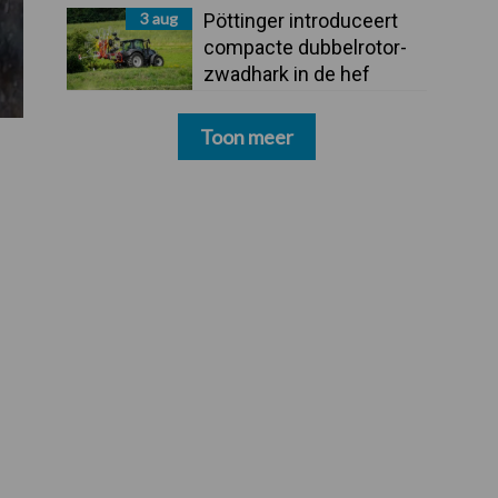
3 aug
Pöttinger introduceert
compacte dubbelrotor-
zwadhark in de hef
Toon meer