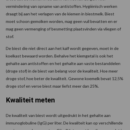
vermindering van opname van antistoffen. Hygiënisch werken
draagt bij aan het verlagen van de kiemen in biestmelk. Biest
moet schoon gemolken worden, mag geen vuil bevatten en er
mag geen vermenging of besmetting plaatsvinden via vliegen of
stof.
De biest die niet direct aan het kalf wordt gegeven, moet in de
koelkast bewaard worden. Behalve het kiemgetal is ook het
gehalte aan antistoffen en het gehalte aan vaste bestanddelen
(droge stof) in de biest van belang voor de kwaliteit. Hoe meer
droge stof, hoe beter de kwaliteit. Gewone koemelk bevat 12,5%
droge stof en verse biest maar liefst meer dan 25%.
Kwaliteit meten
De kwaliteit van biest wordt uitgedrukt in het gehalte aan
immunoglobuline (IgG) per liter. De kwaliteit kan op verschillende