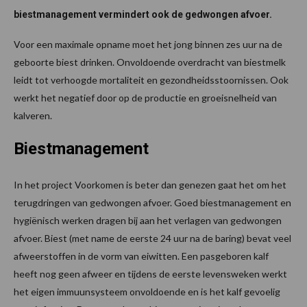
biestmanagement vermindert ook de gedwongen afvoer.
Voor een maximale opname moet het jong binnen zes uur na de
geboorte biest drinken. Onvoldoende overdracht van biestmelk
leidt tot verhoogde mortaliteit en gezondheidsstoornissen. Ook
werkt het negatief door op de productie en groeisnelheid van
kalveren.
Biestmanagement
In het project Voorkomen is beter dan genezen gaat het om het
terugdringen van gedwongen afvoer. Goed biestmanagement en
hygiënisch werken dragen bij aan het verlagen van gedwongen
afvoer. Biest (met name de eerste 24 uur na de baring) bevat veel
afweerstoffen in de vorm van eiwitten. Een pasgeboren kalf
heeft nog geen afweer en tijdens de eerste levensweken werkt
het eigen immuunsysteem onvoldoende en is het kalf gevoelig