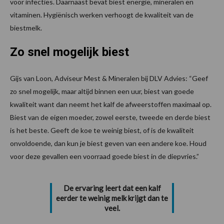
voor infecties. Daarnaast bevat biest energie, mineralen en
vitaminen. Hygiënisch werken verhoogt de kwaliteit van de
biestmelk.
Zo snel mogelijk biest
Gijs van Loon, Adviseur Mest & Mineralen bij DLV Advies: “Geef
zo snel mogelijk, maar altijd binnen een uur, biest van goede
kwaliteit want dan neemt het kalf de afweerstoffen maximaal op.
Biest van de eigen moeder, zowel eerste, tweede en derde biest
is het beste. Geeft de koe te weinig biest, of is de kwaliteit
onvoldoende, dan kun je biest geven van een andere koe. Houd
voor deze gevallen een voorraad goede biest in de diepvries.”
De ervaring leert dat een kalf
eerder te weinig melk krijgt dan te
veel.