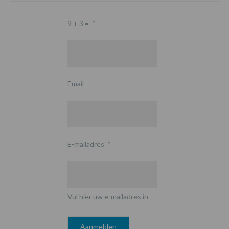
9 + 3 =
*
Email
E-mailadres
*
Vul hier uw e-mailadres in