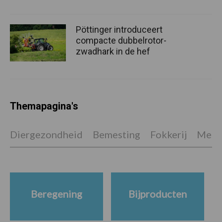
Pöttinger introduceert
compacte dubbelrotor-
zwadhark in de hef
Themapagina's
Diergezondheid
Bemesting
Fokkerij
Melkv
Beregening
Bijproducten