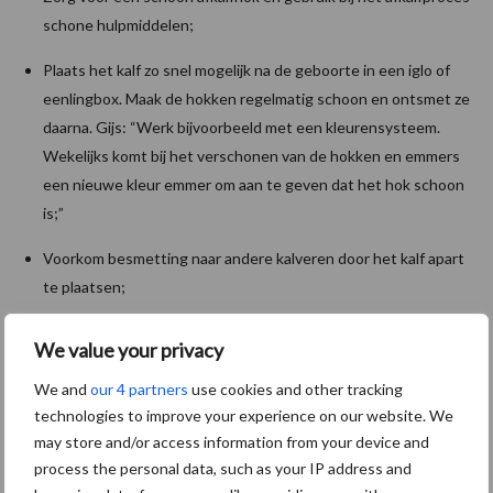
schone hulpmiddelen;
Plaats het kalf zo snel mogelijk na de geboorte in een iglo of
eenlingbox. Maak de hokken regelmatig schoon en ontsmet ze
daarna. Gijs: “Werk bijvoorbeeld met een kleurensysteem.
Wekelijks komt bij het verschonen van de hokken en emmers
een nieuwe kleur emmer om aan te geven dat het hok schoon
is;”
Voorkom besmetting naar andere kalveren door het kalf apart
te plaatsen;
Bewaar alle materialen in een ruimte dichtbij de afkalfstal, dit
We value your privacy
werkt plezierig en zorgt dat alles netjes schoon geborgd kan
We and
our 4 partners
use cookies and other tracking
worden;
technologies to improve your experience on our website. We
Handenwassen bij het melk geven van de kalveren, is een
may store and/or access information from your device and
gemakkelijke snel vergeten besmettingsbron.
process the personal data, such as your IP address and